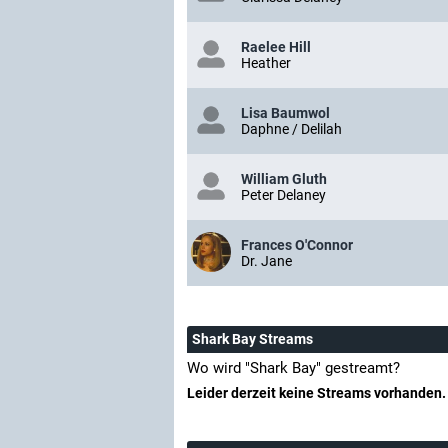
Raelee Hill
Heather
Lisa Baumwol
Daphne / Delilah
William Gluth
Peter Delaney
Frances O'Connor
Dr. Jane
Shark Bay Streams
Wo wird "Shark Bay" gestreamt?
Leider derzeit keine Streams vorhanden.