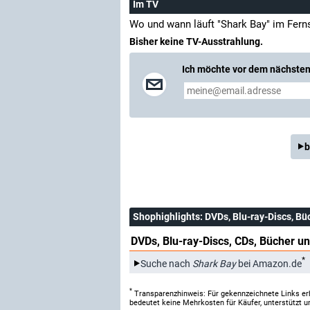
Im TV
Wo und wann läuft "Shark Bay" im Fer
Bisher keine TV-Ausstrahlung.
Ich möchte vor dem nächsten 
b
Shophighlights
: DVDs, Blu-ray-Discs, Bü
DVDs, Blu-ray-Discs, CDs, Bücher un
*
Suche nach
Shark Bay
bei Amazon.de
*
Transparenzhinweis: Für gekennzeichnete Links er
bedeutet keine Mehrkosten für Käufer, unterstützt u