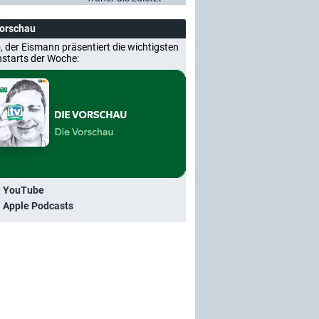
Vorschau
, der Eismann präsentiert die wichtigsten
nstarts der Woche:
i YouTube
i Apple Podcasts