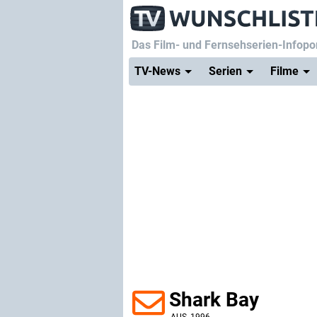
Das Film- und Fernsehserien-Infopor
TV-News
Serien
Filme
Shark Bay