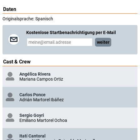
Daten
Originalsprache:
Spanisch
Kostenlose Startbenachrichtigung per E-Mail
weiter
Cast & Crew
Angélica Rivera
Mariana Campos Ortiz
Carlos Ponce
Adrián Martorel Ibáñez
Sergio Goyri
Emiliano Martorel Ochoa
Itatí Cantoral