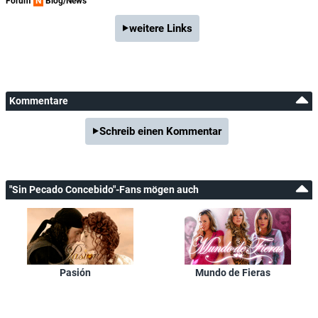
Forum
N
Blog/News
weitere Links
Kommentare
Schreib einen Kommentar
"Sin Pecado Concebido"-Fans mögen auch
Pasión
Mundo de Fieras