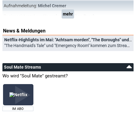
Aufnahmeleitung:
Michel Cremer
mehr
Regieassistenz:
Luer Hasenkrug
,
Stephan Busch
News & Meldungen
Netflix-Highlights im Mai: "Achtsam morden", "The Boroughs" und "Haus des Geldes: Berlin"
"The Handmaid's Tale" und "Emergency Room" kommen zum Streamingprimus (22.04.2026)
Soul Mate Streams
Wo wird "Soul Mate" gestreamt?
IM ABO