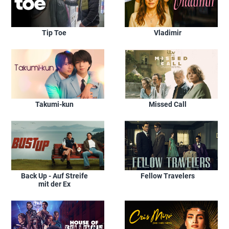
Tip Toe
Vladimir
Takumi-kun
Missed Call
Back Up - Auf Streife
Fellow Travelers
mit der Ex