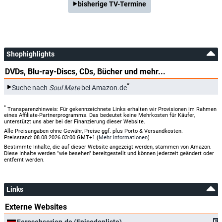
bisherige TV-Termine
Shophighlights
DVDs, Blu-ray-Discs, CDs, Bücher und mehr...
*
Suche nach
Soul Mate
bei Amazon.de
*
Transparenzhinweis: Für gekennzeichnete Links erhalten wir Provisionen im Rahmen
eines Affiliate-Partnerprogramms. Das bedeutet keine Mehrkosten für Käufer,
unterstützt uns aber bei der Finanzierung dieser Website.
Alle Preisangaben ohne Gewähr, Preise ggf. plus Porto & Versandkosten.
Preisstand: 08.08.2026 03:00 GMT+1 (
Mehr Informationen
)
Bestimmte Inhalte, die auf dieser Website angezeigt werden, stammen von Amazon.
Diese Inhalte werden "wie besehen" bereitgestellt und können jederzeit geändert oder
entfernt werden.
Links
Externe Websites
Fernsehserien.de (Episodenliste)
E