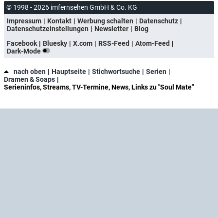
© 1998 - 2026 imfernsehen GmbH & Co. KG
Impressum
Kontakt
Werbung schalten
Datenschutz
Datenschutzeinstellungen
Newsletter
Blog
Facebook
Bluesky
X.com
RSS-Feed
Atom-Feed
Dark-Mode
nach oben
Hauptseite
Stichwortsuche
Serien
Dramen & Soaps
Serieninfos, Streams, TV-Termine, News, Links zu "Soul Mate"