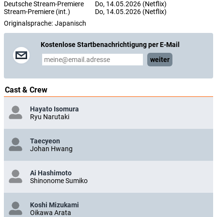
Deutsche Stream-Premiere
Do, 14.05.2026 (Netflix)
Stream-Premiere (int.)
Do, 14.05.2026 (Netflix)
Originalsprache:
Japanisch
Kostenlose Startbenachrichtigung per E-Mail
weiter
Cast & Crew
Hayato Isomura
Ryu Narutaki
Taecyeon
Johan Hwang
Ai Hashimoto
Shinonome Sumiko
Koshi Mizukami
Oikawa Arata