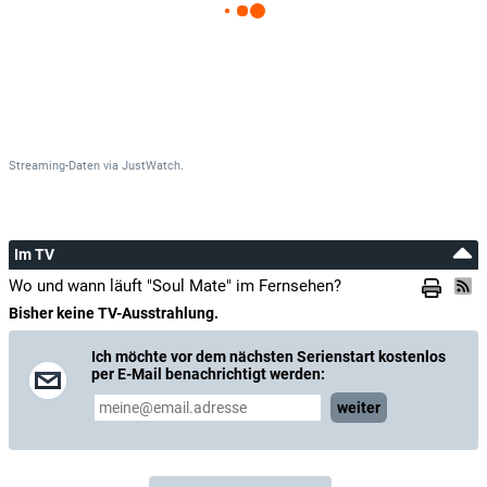
Streaming-Daten
via
JustWatch.
Im TV
Wo und wann läuft "Soul Mate" im Fernsehen?
Bisher keine TV-Ausstrahlung.
Ich möchte vor dem nächsten Serienstart kostenlos
per E-Mail benachrichtigt werden:
weiter