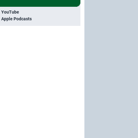
i YouTube
i Apple Podcasts