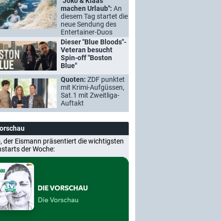
"Joko & Klaas
machen Urlaub":
An
diesem Tag startet die
neue Sendung des
Entertainer-Duos
Dieser "Blue Bloods"-
Veteran besucht
Spin-off "Boston
Blue"
Quoten:
ZDF punktet
mit Krimi-Aufgüssen,
Sat.1 mit Zweitliga-
Auftakt
Vorschau
, der Eismann präsentiert die wichtigsten
nstarts der Woche: