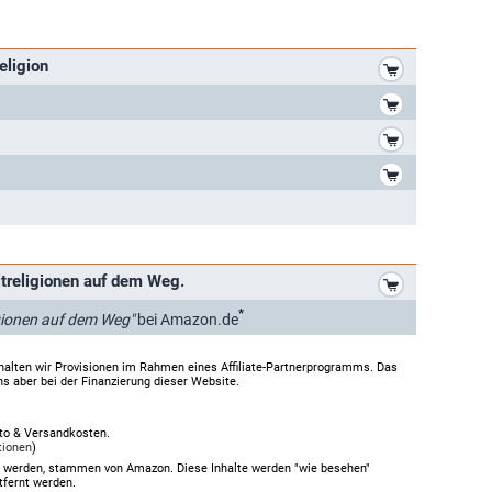
*
eligion
*
*
*
*
treligionen auf dem Weg.
*
igionen auf dem Weg"
bei Amazon.de
halten wir Provisionen im Rahmen eines Affiliate-Partnerprogramms. Das
ns aber bei der Finanzierung dieser Website.
rto & Versandkosten.
tionen
)
gt werden, stammen von Amazon. Diese Inhalte werden "wie besehen"
tfernt werden.