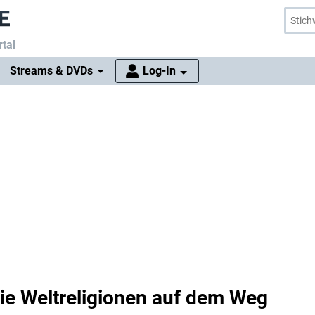
tal
Streams & DVDs
Log-In
ie Weltreligionen auf dem Weg