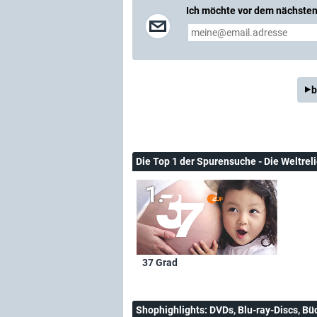
Ich möchte vor dem nächsten 
b
Die Top 1 der Spurensuche - Die Weltre
37 Grad
Shophighlights
: DVDs, Blu-ray-Discs, Bü