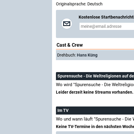
Originalsprache:
Deutsch
Kostenlose Startbenachricht
Cast & Crew
Drehbuch:
Hans Küng
Spurensuche - Die Weltreligionen auf 
Wo wird "Spurensuche - Die Weltreligi
Leider derzeit keine Streams vorhanden.
Im TV
Wo und wann läuft "Spurensuche - Die 
Keine TV-Termine in den nächsten Woch