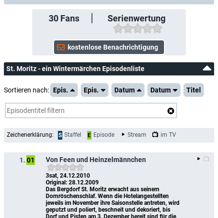
30
Fans
Serienwertung
St. Moritz - ein Wintermärchen Episodenliste
Sortieren nach:
Epis.
Epis.
Datum
Datum
Titel
Zeichenerklärung:
Staffel
Episode
Stream
im TV
S
E
Von Feen und Heinzelmännchen
1.
01
3sat, 24.12.2010
Original: 28.12.2009
Das Bergdorf St. Moritz erwacht aus seinem 
Dornröschenschlaf. Wenn die Hotelangestellten 
jeweils im November ihre Saisonstelle antreten, wird 
geputzt und poliert, beschneit und dekoriert, bis 
Dorf und Pisten am 3. Dezember bereit sind für die 