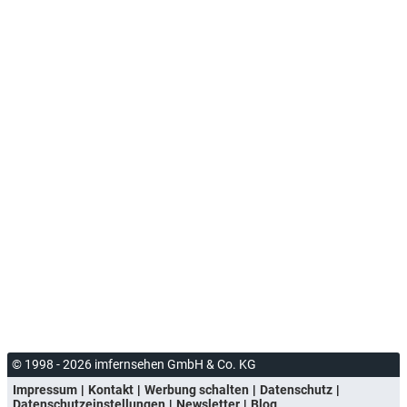
© 1998 - 2026 imfernsehen GmbH & Co. KG
Impressum
Kontakt
Werbung schalten
Datenschutz
Datenschutzeinstellungen
Newsletter
Blog