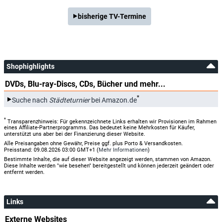
bisherige TV-Termine
Shophighlights
DVDs, Blu-ray-Discs, CDs, Bücher und mehr...
*
Suche nach
Städteturnier
bei Amazon.de
*
Transparenzhinweis: Für gekennzeichnete Links erhalten wir Provisionen im Rahmen
eines Affiliate-Partnerprogramms. Das bedeutet keine Mehrkosten für Käufer,
unterstützt uns aber bei der Finanzierung dieser Website.
Alle Preisangaben ohne Gewähr, Preise ggf. plus Porto & Versandkosten.
Preisstand: 09.08.2026 03:00 GMT+1 (
Mehr Informationen
)
Bestimmte Inhalte, die auf dieser Website angezeigt werden, stammen von Amazon.
Diese Inhalte werden "wie besehen" bereitgestellt und können jederzeit geändert oder
entfernt werden.
Links
Externe Websites