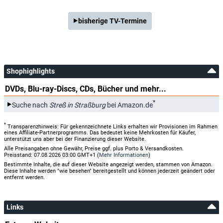
bisherige TV-Termine
Shophighlights
DVDs, Blu-ray-Discs, CDs, Bücher und mehr...
*
Suche nach
Streß in Straßburg
bei Amazon.de
*
Transparenzhinweis: Für gekennzeichnete Links erhalten wir Provisionen im Rahmen
eines Affiliate-Partnerprogramms. Das bedeutet keine Mehrkosten für Käufer,
unterstützt uns aber bei der Finanzierung dieser Website.
Alle Preisangaben ohne Gewähr, Preise ggf. plus Porto & Versandkosten.
Preisstand: 07.08.2026 03:00 GMT+1 (
Mehr Informationen
)
Bestimmte Inhalte, die auf dieser Website angezeigt werden, stammen von Amazon.
Diese Inhalte werden "wie besehen" bereitgestellt und können jederzeit geändert oder
entfernt werden.
Links