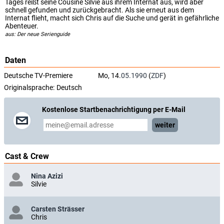
Tages reißt seine Cousine Silvie aus ihrem Internat aus, wird aber
schnell gefunden und zurückgebracht. Als sie erneut aus dem
Internat flieht, macht sich Chris auf die Suche und gerät in gefährliche
Abenteuer.
aus: Der neue Serienguide
Daten
Deutsche TV-Premiere
Mo, 14.
05.1990
(
ZDF
)
Originalsprache:
Deutsch
Kostenlose Startbenachrichtigung per E-Mail
weiter
Cast & Crew
Nina Azizi
Silvie
Carsten Strässer
Chris