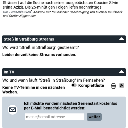
Strässer) auf die Suche nach seiner ausgebüchsten Cousine Silvie
(Nina Azizi). Die 25-minütigen Folgen liefen nachmittags.
*
Das Fernsehlexikon
, Abdruck mit freundlicher Genehmigung von Michael Reufsteck
und Stefan Niggemeier.
Streß in Straßburg Streams
Wo wird "Streß in Straßburg" gestreamt?
Leider derzeit keine Streams vorhanden.
Im TV
Wo und wann läuft "Streß in Straßburg" im Fernsehen?
Komplettliste
Keine TV-Termine in den nächsten
Wochen.
Ich möchte vor dem nächsten Serienstart kostenlos
per E-Mail benachrichtigt werden:
weiter