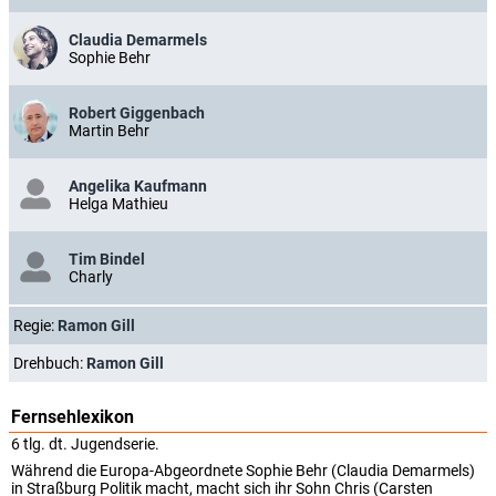
Claudia Demarmels
Sophie Behr
Robert Giggenbach
Martin Behr
Angelika Kaufmann
Helga Mathieu
Tim Bindel
Charly
Regie:
Ramon Gill
Drehbuch:
Ramon Gill
Fernsehlexikon
6 tlg. dt. Jugendserie.
Während die Europa-Abgeordnete Sophie Behr (Claudia Demarmels)
in Straßburg Politik macht, macht sich ihr Sohn Chris (Carsten