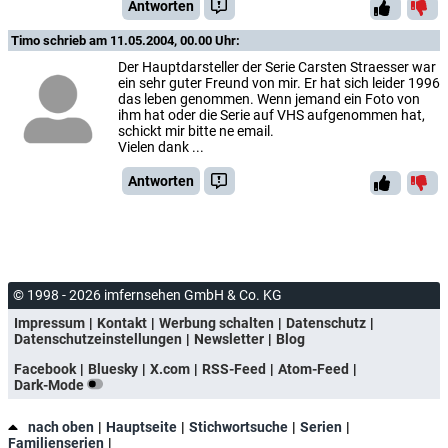
Antworten
Timo
schrieb am 11.05.2004, 00.00 Uhr:
Der Hauptdarsteller der Serie Carsten Straesser war
ein sehr guter Freund von mir. Er hat sich leider 1996
das leben genommen. Wenn jemand ein Foto von
ihm hat oder die Serie auf VHS aufgenommen hat,
schickt mir bitte ne email.
Vielen dank ...
Antworten
© 1998 - 2026 imfernsehen GmbH & Co. KG
Impressum
Kontakt
Werbung schalten
Datenschutz
Datenschutzeinstellungen
Newsletter
Blog
Facebook
Bluesky
X.com
RSS-Feed
Atom-Feed
Dark-Mode
nach oben
Hauptseite
Stichwortsuche
Serien
Familienserien