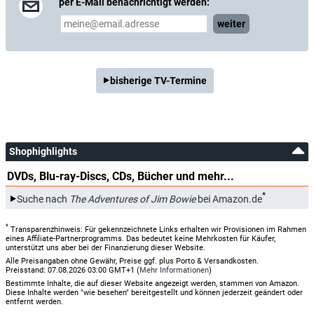
per E-Mail benachrichtigt werden:
weiter
bisherige TV-Termine
Shophighlights
DVDs, Blu-ray-Discs, CDs, Bücher und mehr...
*
Suche nach
The Adventures of Jim Bowie
bei Amazon.de
*
Transparenzhinweis: Für gekennzeichnete Links erhalten wir Provisionen im Rahmen
eines Affiliate-Partnerprogramms. Das bedeutet keine Mehrkosten für Käufer,
unterstützt uns aber bei der Finanzierung dieser Website.
Alle Preisangaben ohne Gewähr, Preise ggf. plus Porto & Versandkosten.
Preisstand: 07.08.2026 03:00 GMT+1 (
Mehr Informationen
)
Bestimmte Inhalte, die auf dieser Website angezeigt werden, stammen von Amazon.
Diese Inhalte werden "wie besehen" bereitgestellt und können jederzeit geändert oder
entfernt werden.