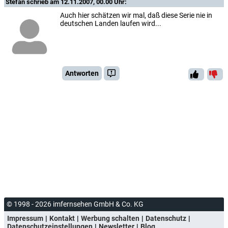
Stefan
schrieb am 12.11.2007, 00.00 Uhr:
Auch hier schätzen wir mal, daß diese Serie nie in
deutschen Landen laufen wird...
Antworten
© 1998 - 2026 imfernsehen GmbH & Co. KG
Impressum
Kontakt
Werbung schalten
Datenschutz
Datenschutzeinstellungen
Newsletter
Blog