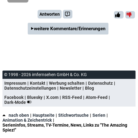
Antworten
weitere Kommentare/Erinnerungen
© 1998 - 2026 imfernsehen GmbH & Co. KG
Impressum
Kontakt
Werbung schalten
Datenschutz
Datenschutzeinstellungen
Newsletter
Blog
Facebook
Bluesky
X.com
RSS-Feed
Atom-Feed
Dark-Mode
nach oben
Hauptseite
Stichwortsuche
Serien
Animation & Zeichentrick
Serieninfos, Streams, TV-Termine, News, Links zu "The Amazing
Spiez!"