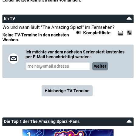
Leider derzeit keine Streams vorhanden.
Im TV
Wo und wann läuft "The Amazing Spiez!" im Fernsehen?
Komplettliste
Keine TV-Termine in den nächsten
Wochen.
Ich möchte vor dem nächsten Serienstart kostenlos
per E-Mail benachrichtigt werden:
weiter
bisherige TV-Termine
Die Top 1 der The Amazing Spiez!-Fans