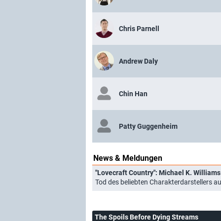
Chris Parnell
Andrew Daly
Chin Han
Patty Guggenheim
News & Meldungen
"Lovecraft Country": Michael K. William
Tod des beliebten Charakterdarstellers a
The Spoils Before Dying Streams