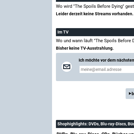
Wo wird "The Spoils Before Dying" ges
Leider derzeit keine Streams vorhanden.
Im TV
Wo und wann läuft "The Spoils Before 
Bisher keine TV-Ausstrahlung.
Ich möchte vor dem nächsten 
b
Shophighlights
: DVDs, Blu-ray-Discs, Bü