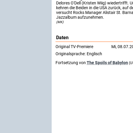
Delores O'Dell (Kristen Wiig) wiedertrifft.
kehren die Beiden in die USA zurück, auf 
versucht Rocks Manager Alistair St. Barn
Jazzalbum aufzunehmen.
(MK)
Daten
Original TV-Premiere
Mi, 08.07.2
Originalsprache:
Englisch
Fortsetzung von
The Spoils of Babylon
(U