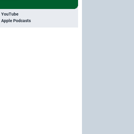
i YouTube
i Apple Podcasts