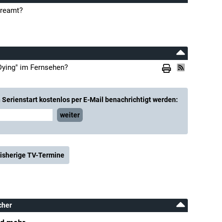
treamt?
Dying" im Fernsehen?
Serienstart kostenlos per E-Mail benachrichtigt werden:
weiter
isherige TV-Termine
cher