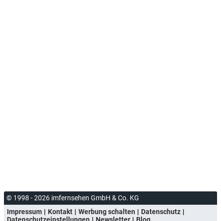
© 1998 - 2026 imfernsehen GmbH & Co. KG
Impressum
Kontakt
Werbung schalten
Datenschutz
Datenschutzeinstellungen
Newsletter
Blog