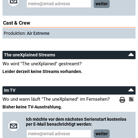
weiter
Cast & Crew
Produktion:
Air Extreme
The uneXplained Streams
Wo wird "The uneXplained" gestreamt?
Leider derzeit keine Streams vorhanden.
Im TV
Wo und wann läuft "The uneXplained" im Fernsehen?
Bisher keine TV-Ausstrahlung.
Ich möchte vor dem nächsten Serienstart kostenlos
per E-Mail benachrichtigt werden:
weiter