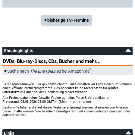
bisherige TV-Termine
Shophighlights
DVDs, Blu-ray-Discs, CDs, Bücher und mehr...
*
Suche nach
The uneXplained
bei Amazon.de
*
Transparenzhinweis: Für gekennzeichnete Links erhalten wir Provisionen im Rahmen
eines Affiliate-Partnerprogramms. Das bedeutet keine Mehrkosten für Käufer,
unterstützt uns aber bei der Finanzierung dieser Website.
Alle Preisangaben ohne Gewähr, Preise ggf. plus Porto & Versandkosten.
Preisstand: 08.08.2026 03:00 GMT+1 (
Mehr Informationen
)
Bestimmte Inhalte, die auf dieser Website angezeigt werden, stammen von Amazon.
Diese Inhalte werden "wie besehen" bereitgestellt und können jederzeit geändert oder
entfernt werden.
Links