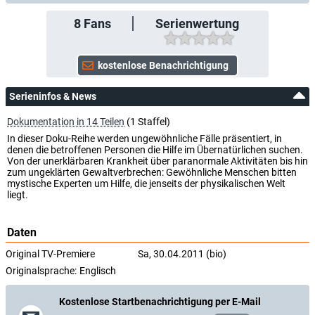
8
Fans
Serienwertung
Serieninfos & News
Dokumentation in 14 Teilen
(1 Staffel)
In dieser Doku-Reihe werden ungewöhnliche Fälle präsentiert, in
denen die betroffenen Personen die Hilfe im Übernatürlichen suchen.
Von der unerklärbaren Krankheit über paranormale Aktivitäten bis hin
zum ungeklärten Gewaltverbrechen: Gewöhnliche Menschen bitten
mystische Experten um Hilfe, die jenseits der physikalischen Welt
liegt.
Daten
Original TV-Premiere
Sa, 30.04.2011 (bio)
Originalsprache:
Englisch
Kostenlose Startbenachrichtigung per E-Mail