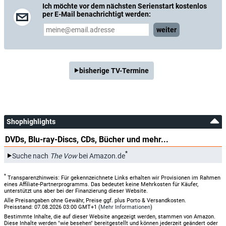
Ich möchte vor dem nächsten Serienstart kostenlos
per E-Mail benachrichtigt werden:
weiter
bisherige TV-Termine
Shophighlights
DVDs, Blu-ray-Discs, CDs, Bücher und mehr...
*
Suche nach
The Vow
bei Amazon.de
*
Transparenzhinweis: Für gekennzeichnete Links erhalten wir Provisionen im Rahmen
eines Affiliate-Partnerprogramms. Das bedeutet keine Mehrkosten für Käufer,
unterstützt uns aber bei der Finanzierung dieser Website.
Alle Preisangaben ohne Gewähr, Preise ggf. plus Porto & Versandkosten.
Preisstand: 07.08.2026 03:00 GMT+1 (
Mehr Informationen
)
Bestimmte Inhalte, die auf dieser Website angezeigt werden, stammen von Amazon.
Diese Inhalte werden "wie besehen" bereitgestellt und können jederzeit geändert oder