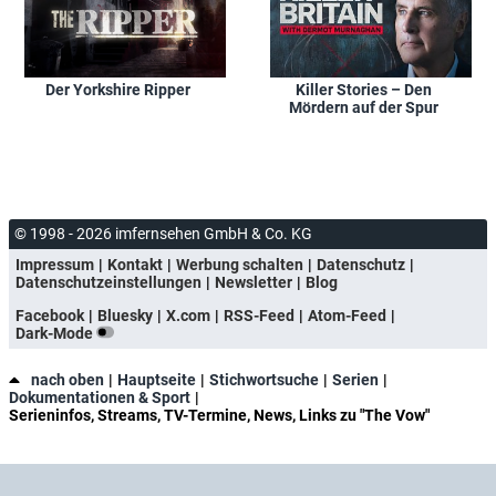
Der Yorkshire Ripper
Killer Stories – Den
Mördern auf der Spur
© 1998 - 2026 imfernsehen GmbH & Co. KG
Impressum
Kontakt
Werbung schalten
Datenschutz
Datenschutzeinstellungen
Newsletter
Blog
Facebook
Bluesky
X.com
RSS-Feed
Atom-Feed
Dark-Mode
nach oben
Hauptseite
Stichwortsuche
Serien
Dokumentationen & Sport
Serieninfos, Streams, TV-Termine, News, Links zu "The Vow"