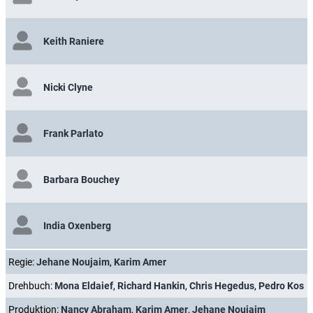
Keith Raniere
Nicki Clyne
Frank Parlato
Barbara Bouchey
India Oxenberg
Regie:
Jehane Noujaim
,
Karim Amer
Drehbuch:
Mona Eldaief
,
Richard Hankin
,
Chris Hegedus
,
Pedro Kos
Produktion:
Nancy Abraham
,
Karim Amer
,
Jehane Noujaim