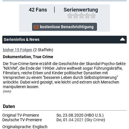
42
Fans
Serienwertung
Serieninfos & News
bisher 15 Folgen
(2 Staffeln)
Dokumentation, True Crime
Die True-Crime-Serie erzählt die Geschichte der Skandal-Psycho-Sekte
"NXIVM", die Ende der 1990er Jahre weltweit sogar Führungskräfte,
Filmstars, reiche Erben und Kinder politischer Dynastien mit
Versprechen zu einem "besseren Leben durch Selbstoptimierung"
anlockte. Dabei wird gezeigt, wie leicht und extrem sich Menschen
manipulieren lassen.
(mm)
Daten
Original TV-Premiere
So, 23.08.2020 (HBO U.S.)
Deutsche TV-Premiere
Do, 01.
04.2021
(
Sky Crime
)
Originalsprache:
Englisch