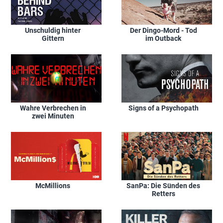
Unschuldig hinter
Der Dingo-Mord - Tod
Gittern
im Outback
Wahre Verbrechen in
Signs of a Psychopath
zwei Minuten
McMillions
SanPa: Die Sünden des
Retters