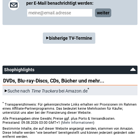
per E-Mail benachrichtigt werden:
weiter
bisherige TV-Termine
Shophighlights
DVDs, Blu-ray-Discs, CDs, Bücher und mehr...
*
Suche nach
Time Trackers
bei Amazon.de
*
Transparenzhinweis: Für gekennzeichnete Links erhalten wir Provisionen im Rahmen
eines Affiliate-Partnerprogramms. Das bedeutet keine Mehrkosten für Käufer,
unterstützt uns aber bei der Finanzierung dieser Website.
Alle Preisangaben ohne Gewähr, Preise ggf. plus Porto & Versandkosten.
Preisstand: 09.08.2026 03:00 GMT+1 (
Mehr Informationen
)
Bestimmte Inhalte, die auf dieser Website angezeigt werden, stammen von Amazon.
Diese Inhalte werden "wie besehen" bereitgestellt und können jederzeit geändert oder
entfernt werden.