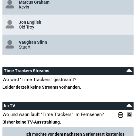
Marcus Graham
Kevin
Jon English
Old Troy
Vaughan Slinn
Stuart
Time Trackers Streams
Wo wird "Time Trackers" gestreamt?
Leider derzeit keine Streams vorhanden.
Im TV
Wo und wann läuft "Time Trackers" im Fernsehen?
Bisher keine TV-Ausstrahlung.
Ich möchte vor dem nächsten Serienstart kostenlos