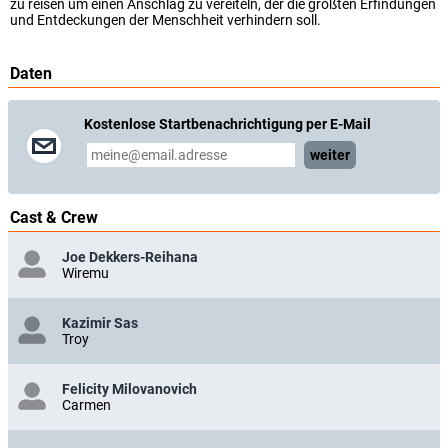
zu reisen um einen Anschlag zu vereiteln, der die größten Erfindungen
und Entdeckungen der Menschheit verhindern soll.
Daten
Kostenlose Startbenachrichtigung per E-Mail
weiter
Cast & Crew
Joe Dekkers-Reihana
Wiremu
Kazimir Sas
Troy
Felicity Milovanovich
Carmen