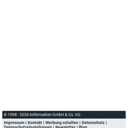
© 1998 - 2026 imfernsehen GmbH & Co. KG
Impressum
Kontakt
Werbung schalten
Datenschutz
Datenschutzeinstellungen
Newsletter
Blog