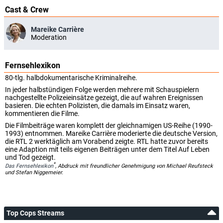
Cast & Crew
Mareike Carrière
Moderation
Fernsehlexikon
80-tlg. halbdokumentarische Kriminalreihe.
In jeder halbstündigen Folge werden mehrere mit Schauspielern
nachgestellte Polizeieinsätze gezeigt, die auf wahren Ereignissen
basieren. Die echten Polizisten, die damals im Einsatz waren,
kommentieren die Filme.
Die Filmbeiträge waren komplett der gleichnamigen US-Reihe (1990-
1993) entnommen. Mareike Carrière moderierte die deutsche Version,
die RTL 2 werktäglich am Vorabend zeigte. RTL hatte zuvor bereits
eine Adaption mit teils eigenen Beiträgen unter dem Titel Auf Leben
und Tod gezeigt.
*
Das Fernsehlexikon
, Abdruck mit freundlicher Genehmigung von Michael Reufsteck
und Stefan Niggemeier.
Top Cops Streams