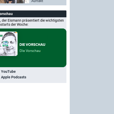
Auftakt
Vorschau
, der Eismann präsentiert die wichtigsten
nstarts der Woche:
i YouTube
i Apple Podcasts