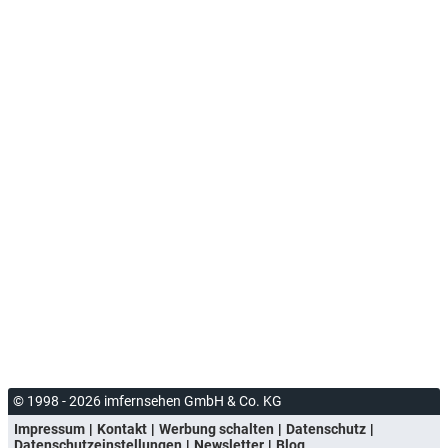
© 1998 - 2026 imfernsehen GmbH & Co. KG
Impressum
Kontakt
Werbung schalten
Datenschutz
Datenschutzeinstellungen
Newsletter
Blog