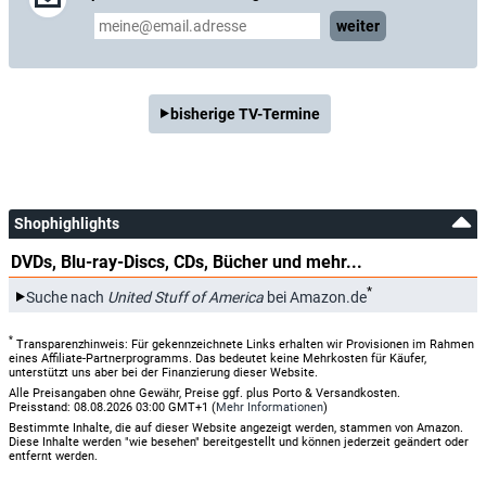
weiter
bisherige TV-Termine
Shophighlights
DVDs, Blu-ray-Discs, CDs, Bücher und mehr...
*
Suche nach
United Stuff of America
bei Amazon.de
*
Transparenzhinweis: Für gekennzeichnete Links erhalten wir Provisionen im Rahmen
eines Affiliate-Partnerprogramms. Das bedeutet keine Mehrkosten für Käufer,
unterstützt uns aber bei der Finanzierung dieser Website.
Alle Preisangaben ohne Gewähr, Preise ggf. plus Porto & Versandkosten.
Preisstand: 08.08.2026 03:00 GMT+1 (
Mehr Informationen
)
Bestimmte Inhalte, die auf dieser Website angezeigt werden, stammen von Amazon.
Diese Inhalte werden "wie besehen" bereitgestellt und können jederzeit geändert oder
entfernt werden.