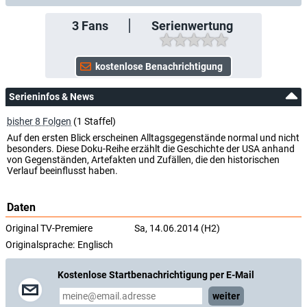
3
Fans
Serienwertung
Serieninfos & News
bisher 8 Folgen
(1 Staffel)
Auf den ersten Blick erscheinen Alltagsgegenstände normal und nicht
besonders. Diese Doku-Reihe erzählt die Geschichte der USA anhand
von Gegenständen, Artefakten und Zufällen, die den historischen
Verlauf beeinflusst haben.
Daten
Original TV-Premiere
Sa, 14.06.2014 (H2)
Originalsprache:
Englisch
Kostenlose Startbenachrichtigung per E-Mail
weiter