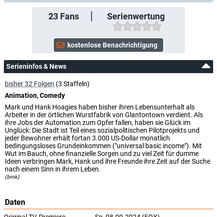
23
Fans
Serienwertung
Serieninfos & News
bisher 32 Folgen
(3 Staffeln)
Animation, Comedy
Mark und Hank Hoagies haben bisher ihren Lebensunterhalt als
Arbeiter in der örtlichen Wurstfabrik von Glantontown verdient. Als
ihre Jobs der Automation zum Opfer fallen, haben sie Glück im
Unglück: Die Stadt ist Teil eines sozialpolitischen Pilotprojekts und
jeder Bewohner erhält fortan 3.000 US-Dollar monatlich
bedingungsloses Grundeinkommen ("universal basic income"). Mit
Wut im Bauch, ohne finanzielle Sorgen und zu viel Zeit für dumme
Ideen verbringen Mark, Hank und ihre Freunde ihre Zeit auf der Suche
nach einem Sinn in ihrem Leben.
(bmk)
Daten