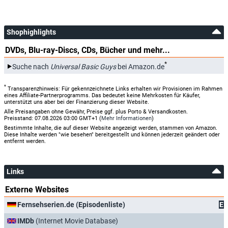
Shophighlights
DVDs, Blu-ray-Discs, CDs, Bücher und mehr...
*
Suche nach
Universal Basic Guys
bei Amazon.de
*
Transparenzhinweis: Für gekennzeichnete Links erhalten wir Provisionen im Rahmen
eines Affiliate-Partnerprogramms. Das bedeutet keine Mehrkosten für Käufer,
unterstützt uns aber bei der Finanzierung dieser Website.
Alle Preisangaben ohne Gewähr, Preise ggf. plus Porto & Versandkosten.
Preisstand: 07.08.2026 03:00 GMT+1 (
Mehr Informationen
)
Bestimmte Inhalte, die auf dieser Website angezeigt werden, stammen von Amazon.
Diese Inhalte werden "wie besehen" bereitgestellt und können jederzeit geändert oder
entfernt werden.
Links
Externe Websites
Fernsehserien.de (Episodenliste)
E
IMDb
(Internet Movie Database)