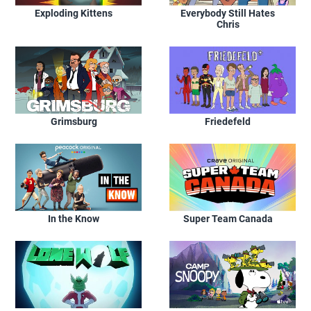
Exploding Kittens
Everybody Still Hates
Chris
Grimsburg
Friedefeld
In the Know
Super Team Canada