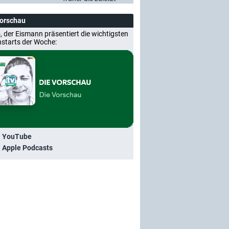
Vorschau
, der Eismann präsentiert die wichtigsten
nstarts der Woche:
i YouTube
i Apple Podcasts