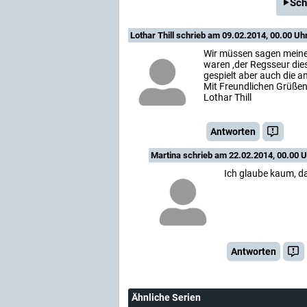
Sch
Lothar Thill
schrieb am 09.02.2014, 00.00 Uh
Wir müssen sagen meine 
waren ,der Regsseur dies
gespielt aber auch die a
Mit Freundlichen Grüße
Lothar Thill
Antworten
Martina
schrieb am 22.02.2014, 00.00 U
Ich glaube kaum, da
Antworten
Ähnliche Serien