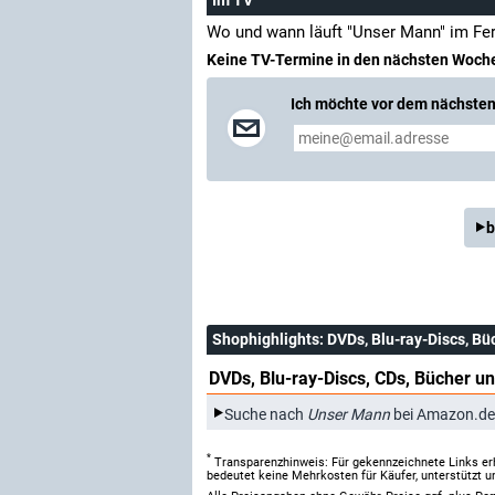
Wo und wann läuft "Unser Mann" im Fe
Keine TV-Termine in den nächsten Woch
Ich möchte vor dem nächsten 
b
Shophighlights
: DVDs, Blu-ray-Discs, Bü
DVDs, Blu-ray-Discs, CDs, Bücher un
Suche nach
Unser Mann
bei Amazon.de
*
Transparenzhinweis: Für gekennzeichnete Links er
bedeutet keine Mehrkosten für Käufer, unterstützt u