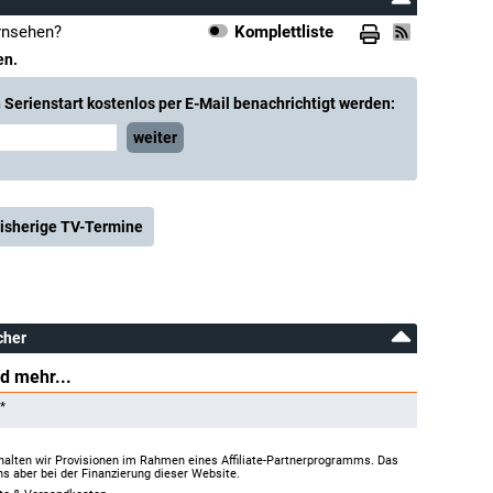
rnsehen?
Komplettliste
en.
Serienstart kostenlos per E-Mail benachrichtigt werden:
weiter
isherige TV-Termine
cher
d mehr...
*
halten wir Provisionen im Rahmen eines Affiliate-Partnerprogramms. Das
ns aber bei der Finanzierung dieser Website.