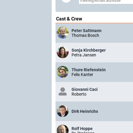
Cast & Crew
Peter Sattmann
Thomas Bosch
Sonja Kirchberger
Petra Jansen
Thure Riefenstein
Felix Kanter
Giovanni Caci
Roberto
Dirk Heinrichs
Rolf Hoppe