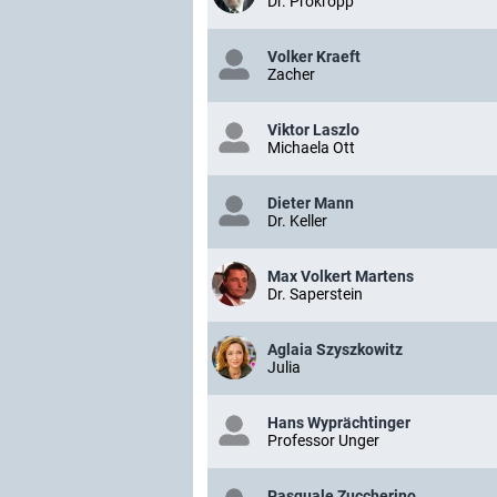
Dr. Prokropp
Volker Kraeft
Zacher
Viktor Laszlo
Michaela Ott
Dieter Mann
Dr. Keller
Max Volkert Martens
Dr. Saperstein
Aglaia Szyszkowitz
Julia
Hans Wyprächtinger
Professor Unger
Pasquale Zuccherino