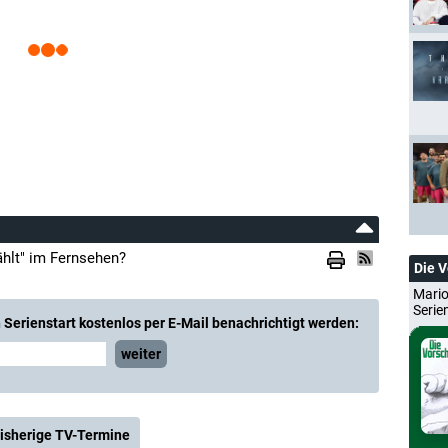
ählt" im Fernsehen?
Die 
Mario
Serie
Serienstart kostenlos per E-Mail benachrichtigt werden:
weiter
isherige TV-Termine