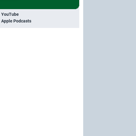
i YouTube
i Apple Podcasts