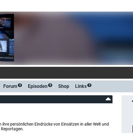
-Benachrichtigung bei Streaming- od
Forum
Episoden
Shop
Links
0
8
2
 ihre persönlichen Eindrücke von Einsätzen in aller Welt und
er Reportagen.