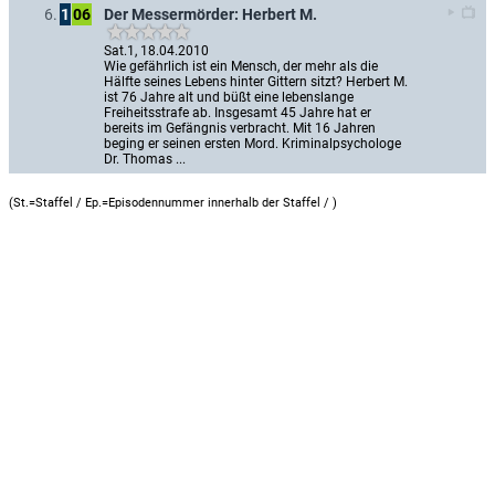
Der Messermörder: Herbert M.
6.
1
06
Sat.1, 18.04.2010
Wie gefährlich ist ein Mensch, der mehr als die 
Hälfte seines Lebens hinter Gittern sitzt? Herbert M. 
ist 76 Jahre alt und büßt eine lebenslange 
Freiheitsstrafe ab. Insgesamt 45 Jahre hat er 
bereits im Gefängnis verbracht. Mit 16 Jahren 
beging er seinen ersten Mord. Kriminalpsychologe 
Dr. Thomas ...
(St.=Staffel / Ep.=Episodennummer innerhalb der Staffel /
)