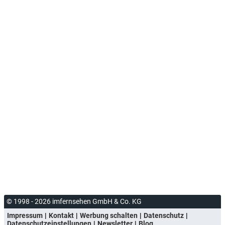
© 1998 - 2026 imfernsehen GmbH & Co. KG
Impressum
Kontakt
Werbung schalten
Datenschutz
Datenschutzeinstellungen
Newsletter
Blog