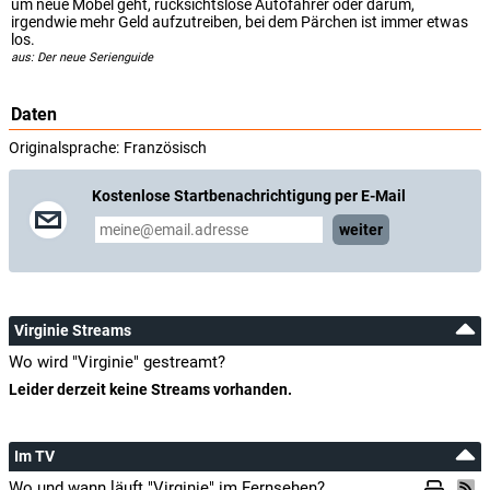
um neue Möbel geht, rücksichtslose Autofahrer oder darum,
irgendwie mehr Geld aufzutreiben, bei dem Pärchen ist immer etwas
los.
aus: Der neue Serienguide
Daten
Originalsprache:
Französisch
Kostenlose Startbenachrichtigung per E-Mail
weiter
Virginie Streams
Wo wird "Virginie" gestreamt?
Leider derzeit keine Streams vorhanden.
Im TV
Wo und wann läuft "Virginie" im Fernsehen?