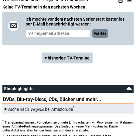
Keine TV-Termine in den nächsten Wochen.
Ich möchte vor dem nächsten Serienstart kostenlos
per E-Mail benachrichtigt werden:
weiter
bisherige TV-Termine
Shophighlights
DVDs, Blu-ray-Discs, CDs, Bücher und mehr...
*
Suche nach
Virginie
bei Amazon.de
*
Transparenzhinweis: Für gekennzeichnete Links erhalten wir Provisionen im Rahmen
eines Affiliate-Partnerprogramms. Das bedeutet keine Mehrkosten für Käufer,
unterstützt uns aber bei der Finanzierung dieser Website.