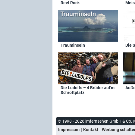
Reel Rock
Meis
Trauminseln
Die 
Die Ludolfs – 4 Brüder auf'm
Auße
Schrottplatz
© 1998 - 2026 imfernsehen GmbH & Co. 
Impressum
Kontakt
Werbung schalte