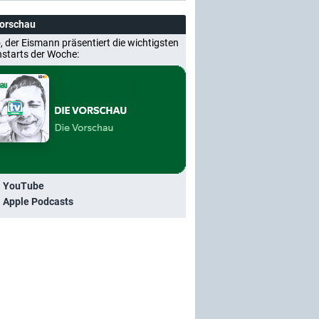
Vorschau
, der Eismann präsentiert die wichtigsten
nstarts der Woche:
i YouTube
i Apple Podcasts