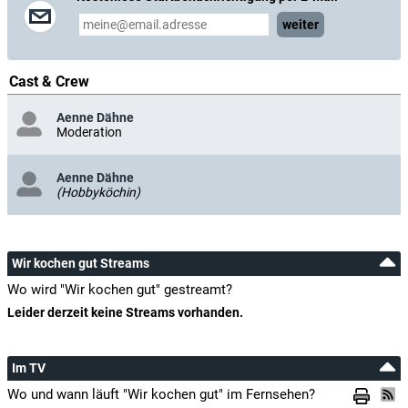
weiter
Cast & Crew
Aenne Dähne
Moderation
Aenne Dähne
(Hobbyköchin)
Wir kochen gut Streams
Wo wird "Wir kochen gut" gestreamt?
Leider derzeit keine Streams vorhanden.
Im TV
Wo und wann läuft "Wir kochen gut" im Fernsehen?