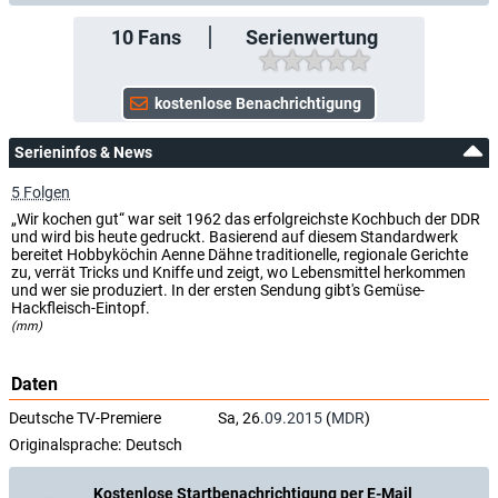
10
Fans
Serienwertung
Serieninfos & News
5 Folgen
„Wir kochen gut“ war seit 1962 das erfolgreichste Kochbuch der DDR
und wird bis heute gedruckt. Basierend auf diesem Standardwerk
bereitet Hobbyköchin Aenne Dähne traditionelle, regionale Gerichte
zu, verrät Tricks und Kniffe und zeigt, wo Lebensmittel herkommen
und wer sie produziert. In der ersten Sendung gibt's Gemüse-
Hackfleisch-Eintopf.
(mm)
Daten
Deutsche TV-Premiere
Sa, 26.
09.2015
(
MDR
)
Originalsprache:
Deutsch
Kostenlose Startbenachrichtigung per E-Mail