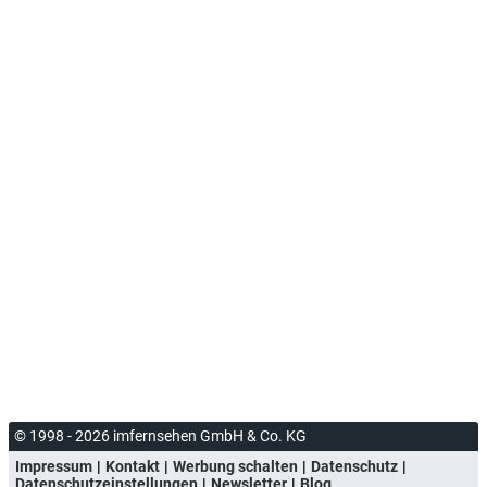
© 1998 - 2026 imfernsehen GmbH & Co. KG
Impressum
Kontakt
Werbung schalten
Datenschutz
Datenschutzeinstellungen
Newsletter
Blog