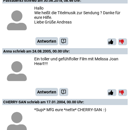
Passauer83
schrieb am 30.06.2018, 08.46 Uhr:
Hallo
Wie heißt die Titelmusik zur Sendung ? Danke für
eure Hilfe.
Liebe Grüße Andreas
Antworten
Anna
schrieb am 24.08.2005, 00.00 Uhr:
Ein toller und gefühlfoller Film mit Melissa Joan
Heart!!!
Antworten
CHERRY-SAN
schrieb am 17.01.2004, 00.00 Uhr:
*Supi* MfG eure *nette* CHERRY-SAN :-)