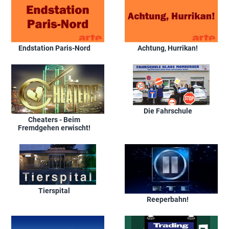
Endstation Paris-Nord
Achtung, Hurrikan!
Die Fahrschule
Cheaters - Beim
Fremdgehen erwischt!
Tierspital
Reeperbahn!