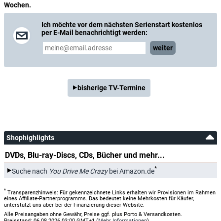
Wochen.
Ich möchte vor dem nächsten Serienstart kostenlos
per E-Mail benachrichtigt werden:
weiter
bisherige TV-Termine
Shophighlights
DVDs, Blu-ray-Discs, CDs, Bücher und mehr...
*
Suche nach
You Drive Me Crazy
bei Amazon.de
*
Transparenzhinweis: Für gekennzeichnete Links erhalten wir Provisionen im Rahmen
eines Affiliate-Partnerprogramms. Das bedeutet keine Mehrkosten für Käufer,
unterstützt uns aber bei der Finanzierung dieser Website.
Alle Preisangaben ohne Gewähr, Preise ggf. plus Porto & Versandkosten.
Preisstand: 06.08.2026 03:00 GMT+1 (
Mehr Informationen
)