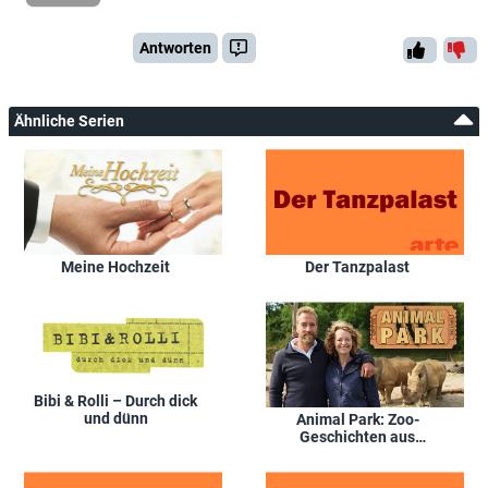
Antworten
Ähnliche Serien
Meine Hochzeit
Der Tanzpalast
Bibi & Rolli – Durch dick
und dünn
Animal Park: Zoo-
Geschichten aus
Longleat