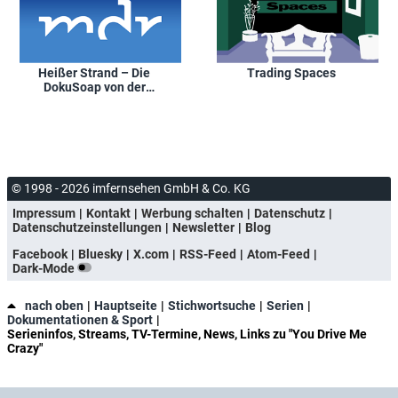
Heißer Strand – Die
Trading Spaces
DokuSoap von der
Ostsee
© 1998 - 2026 imfernsehen GmbH & Co. KG
Impressum
Kontakt
Werbung schalten
Datenschutz
Datenschutzeinstellungen
Newsletter
Blog
Facebook
Bluesky
X.com
RSS-Feed
Atom-Feed
Dark-Mode
nach oben
Hauptseite
Stichwortsuche
Serien
Dokumentationen & Sport
Serieninfos, Streams, TV-Termine, News, Links zu "You Drive Me
Crazy"