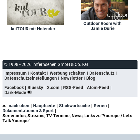
Outdoor Room with
Jamie Durie
kulTOUR mit Holender
© 1998 - 2026 imfernsehen GmbH & Co. KG
Impressum
Kontakt
Werbung schalten
Datenschutz
Datenschutzeinstellungen
Newsletter
Blog
Facebook
Bluesky
X.com
RSS-Feed
Atom-Feed
Dark-Mode
nach oben
Hauptseite
Stichwortsuche
Serien
Dokumentationen & Sport
Serieninfos, Streams, TV-Termine, News, Links zu "Yourope / Let's
Talk Yourope"