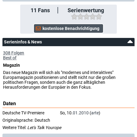
11
Fans
Serienwertung
Serieninfos & News
308 Folgen
Best of
Magazin
Das neue Magazin will sich als "modernes und interaktives"
Europamagazin positionieren und stellt nicht nur die großen
politischen Fragen, sondern auch die ganz alltäglichen
Herausforderungen der Europäer in den Fokus.
Daten
Deutsche TV-Premiere
So, 10.
01.2010
(
arte
)
Originalsprache:
Deutsch
Weitere Titel:
Let's Talk Yourope