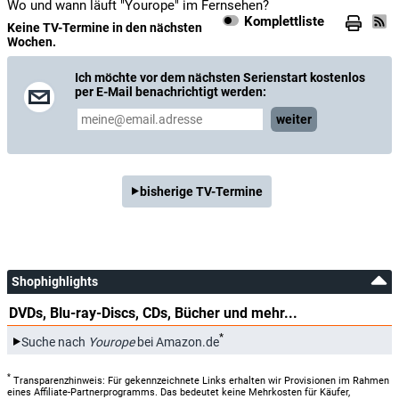
Wo und wann läuft "Yourope" im Fernsehen?
Komplettliste
Keine TV-Termine in den nächsten
Wochen.
Ich möchte vor dem nächsten Serienstart kostenlos
per E-Mail benachrichtigt werden:
weiter
bisherige TV-Termine
Shophighlights
DVDs, Blu-ray-Discs, CDs, Bücher und mehr...
*
Suche nach
Yourope
bei Amazon.de
*
Transparenzhinweis: Für gekennzeichnete Links erhalten wir Provisionen im Rahmen
eines Affiliate-Partnerprogramms. Das bedeutet keine Mehrkosten für Käufer,