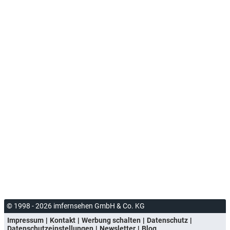
© 1998 - 2026 imfernsehen GmbH & Co. KG
Impressum
Kontakt
Werbung schalten
Datenschutz
Datenschutzeinstellungen
Newsletter
Blog