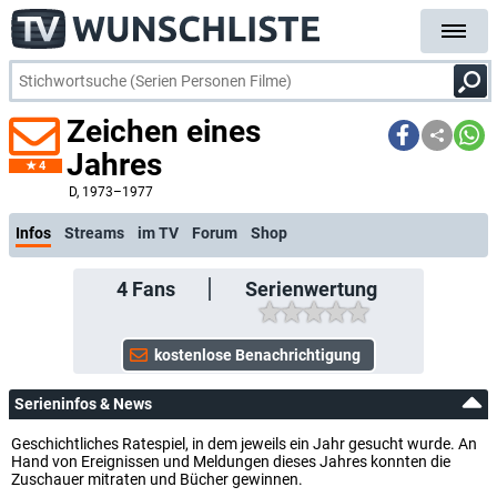
Zeichen eines
Jahres
4
kostenlose E-Mail-Benachrichtigung bei Streaming- oder TV-Start
D
, 1973–1977
Infos
Streams
im TV
Forum
Shop
4
Fans
Serienwertung
Serieninfos & News
Geschichtliches Ratespiel, in dem jeweils ein Jahr gesucht wurde. An
Hand von Ereignissen und Meldungen dieses Jahres konnten die
Zuschauer mitraten und Bücher gewinnen.