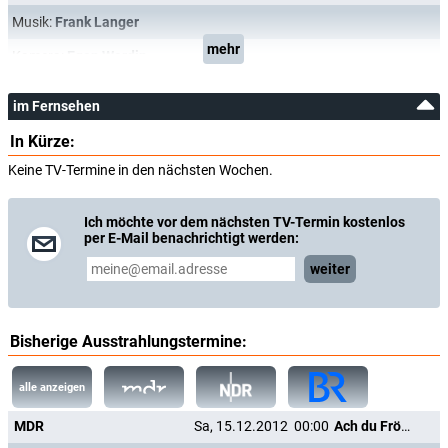
Musik:
Frank Langer
mehr
Kamera:
Egon Werdin
im Fernsehen
In Kürze:
Keine TV-Termine in den nächsten Wochen.
Ich möchte vor dem nächsten TV-Termin kostenlos
per E-Mail benachrichtigt werden:
weiter
Bisherige Ausstrahlungstermine:
alle anzeigen
MDR
Sa, 15.12.2012
00:00
Ach du Fröhliche