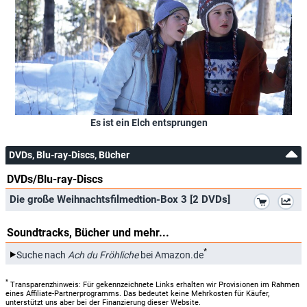
Es ist ein Elch entsprungen
DVDs, Blu-ray-Discs, Bücher
DVDs/Blu-ray-Discs
*
Die große Weihnachtsfilmedtion-Box 3 [2 DVDs]
Soundtracks, Bücher und mehr...
*
Suche nach
Ach du Fröhliche
bei Amazon.de
*
Transparenzhinweis: Für gekennzeichnete Links erhalten wir Provisionen im Rahmen
eines Affiliate-Partnerprogramms. Das bedeutet keine Mehrkosten für Käufer,
unterstützt uns aber bei der Finanzierung dieser Website.