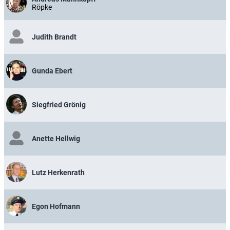
Röpke
Judith Brandt
Gunda Ebert
Siegfried Grönig
Anette Hellwig
Lutz Herkenrath
Egon Hofmann