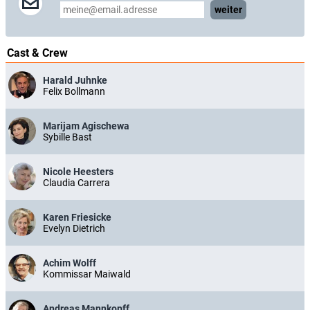
weiter
Cast & Crew
Harald Juhnke
Felix Bollmann
Marijam Agischewa
Sybille Bast
Nicole Heesters
Claudia Carrera
Karen Friesicke
Evelyn Dietrich
Achim Wolff
Kommissar Maiwald
Andreas Mannkopff