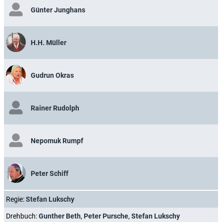
Günter Junghans
H.H. Müller
Gudrun Okras
Rainer Rudolph
Nepomuk Rumpf
Peter Schiff
Regie:
Stefan Lukschy
Drehbuch:
Gunther Beth
,
Peter Pursche
,
Stefan Lukschy