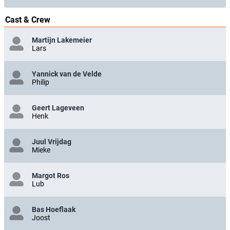
Cast & Crew
Martijn Lakemeier
Lars
Yannick van de Velde
Philip
Geert Lageveen
Henk
Juul Vrijdag
Mieke
Margot Ros
Lub
Bas Hoeflaak
Joost