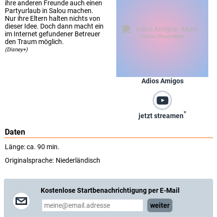
ihre anderen Freunde auch einen
Partyurlaub in Salou machen.
Nur ihre Eltern halten nichts von
dieser Idee. Doch dann macht ein
im Internet gefundener Betreuer
den Traum möglich.
(Disney+)
Adios Amigos
*
jetzt streamen
Daten
Länge: ca. 90 min.
Originalsprache:
Niederländisch
Kostenlose Startbenachrichtigung per E-Mail
weiter