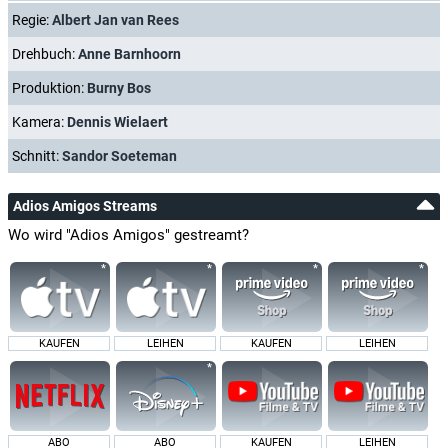
Regie:
Albert Jan van Rees
Drehbuch:
Anne Barnhoorn
Produktion:
Burny Bos
Kamera:
Dennis Wielaert
Schnitt:
Sandor Soeteman
Adios Amigos Streams
Wo wird "Adios Amigos" gestreamt?
KAUFEN
LEIHEN
KAUFEN
LEIHEN
ABO
ABO
KAUFEN
LEIHEN