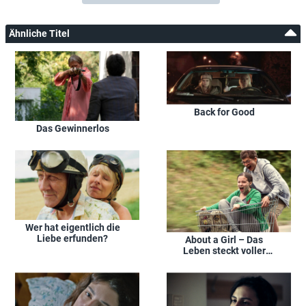
Ähnliche Titel
Back for Good
Das Gewinnerlos
Wer hat eigentlich die
Liebe erfunden?
About a Girl – Das
Leben steckt voller
Überraschungen