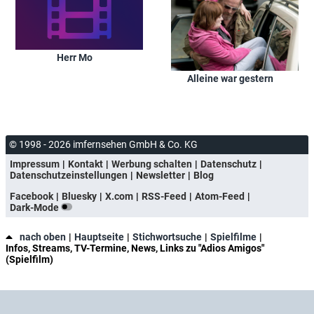
Herr Mo
Alleine war gestern
© 1998 - 2026 imfernsehen GmbH & Co. KG
Impressum
Kontakt
Werbung schalten
Datenschutz
Datenschutzeinstellungen
Newsletter
Blog
Facebook
Bluesky
X.com
RSS-Feed
Atom-Feed
Dark-Mode
nach oben
Hauptseite
Stichwortsuche
Spielfilme
Infos, Streams, TV-Termine, News, Links zu "Adios Amigos"
(Spielfilm)