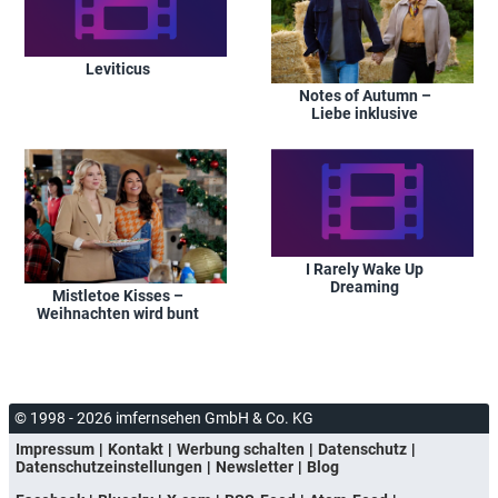
Leviticus
Notes of Autumn –
Liebe inklusive
I Rarely Wake Up
Dreaming
Mistletoe Kisses –
Weihnachten wird bunt
© 1998 - 2026 imfernsehen GmbH & Co. KG
Impressum
Kontakt
Werbung schalten
Datenschutz
Datenschutzeinstellungen
Newsletter
Blog