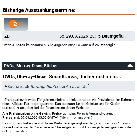
Bisherige Ausstrahlungstermine:
ZDF
So, 29.03.2026
20:15
Baumgeflüster
Daten & Zeiten kalendarisch. Alle Angaben ohne Gewähr auf Vollständigkeit.
DVDs, Blu-ray-Discs, Bücher
DVDs, Blu-ray-Discs, Soundtracks, Bücher und mehr...
*
Suche nach
Baumgeflüster
bei Amazon.de
*
Transparenzhinweis: Für gekennzeichnete Links erhalten wir Provisionen im Rahmen
eines Affiliate-Partnerprogramms. Das bedeutet keine Mehrkosten für Käufer,
unterstützt uns aber bei der Finanzierung dieser Website.
Alle Preisangaben ohne Gewähr, Preise ggf. plus Porto & Versandkosten.
Preisstand: 07.08.2026 03:00 GMT+1 (
Mehr Informationen
)
Bestimmte Inhalte, die auf dieser Website angezeigt werden, stammen von Amazon.
Diese Inhalte werden "wie besehen" bereitgestellt und können jederzeit geändert oder
entfernt werden.