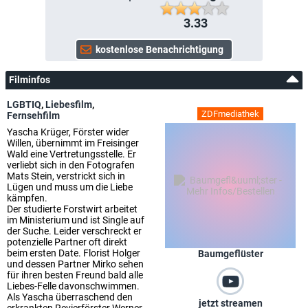
3.33
Filminfos
LGBTIQ
,
Liebesfilm
,
ZDFmediathek
Fernsehfilm
Yascha Krüger, Förster wider
Willen, übernimmt im Freisinger
Wald eine Vertretungsstelle. Er
verliebt sich in den Fotografen
Mats Stein, verstrickt sich in
Lügen und muss um die Liebe
kämpfen.
Der studierte Forstwirt arbeitet
im Ministerium und ist Single auf
der Suche. Leider verschreckt er
potenzielle Partner oft direkt
beim ersten Date. Florist Holger
Baumgeflüster
und dessen Partner Mirko sehen
für ihren besten Freund bald alle
Liebes-Felle davonschwimmen.
Als Yascha überraschend den
jetzt streamen