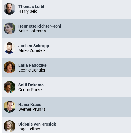
Thomas Loibl
Harry Seidl
Henriette Richter-Röhl
Anke Hofmann
Jochen Schropp
Mirko Zumdeik
Laila Padotzke
Leonie Dengler
Salif Dekamo
Cedric Parker
Hansi Kraus
Werner Prunks
Sidonie von Krosigk
Inga Leitner