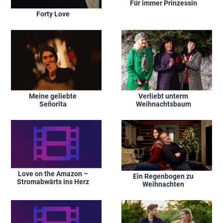
Für immer Prinzessin
Forty Love
Meine geliebte
Verliebt unterm
Señorita
Weihnachtsbaum
Love on the Amazon –
Ein Regenbogen zu
Stromabwärts ins Herz
Weihnachten