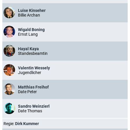
Luise Kinseher
Billie Archan
Wigald Boning
Ernst Lang
Hayal Kaya
Standesbeamtin
Valentin Wessely
Jugendlicher
Matthias Freihof
Date Peter
Sandro Weinzierl
Date Thomas
Regie:
Dirk Kummer