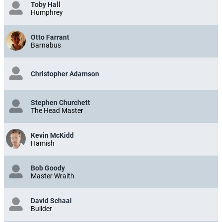
Toby Hall
Humphrey
Otto Farrant
Barnabus
Christopher Adamson
Stephen Churchett
The Head Master
Kevin McKidd
Hamish
Bob Goody
Master Wraith
David Schaal
Builder