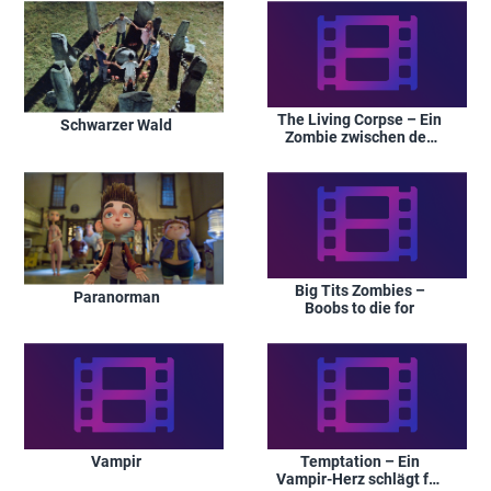
The Living Corpse – Ein
Schwarzer Wald
Zombie zwischen den
Fronten
Big Tits Zombies –
Paranorman
Boobs to die for
Vampir
Temptation – Ein
Vampir-Herz schlägt für