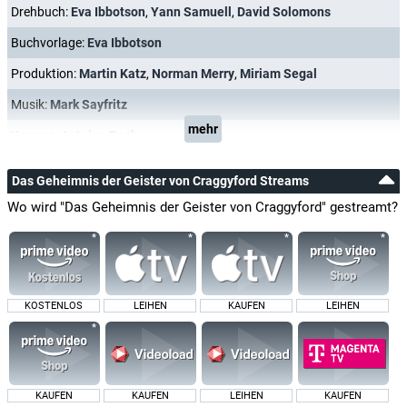
Drehbuch:
Eva Ibbotson
,
Yann Samuell
,
David Solomons
Buchvorlage:
Eva Ibbotson
Produktion:
Martin Katz
,
Norman Merry
,
Miriam Segal
Musik:
Mark Sayfritz
mehr
Kamera:
Antoine Roch
Das Geheimnis der Geister von Craggyford Streams
Wo wird "Das Geheimnis der Geister von Craggyford" gestreamt?
KOSTENLOS
LEIHEN
KAUFEN
LEIHEN
KAUFEN
KAUFEN
LEIHEN
KAUFEN