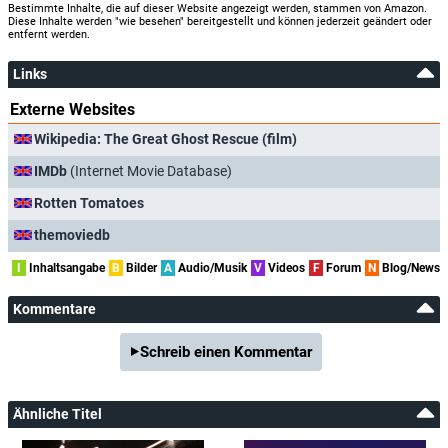
Bestimmte Inhalte, die auf dieser Website angezeigt werden, stammen von Amazon.
Diese Inhalte werden "wie besehen" bereitgestellt und können jederzeit geändert oder
entfernt werden.
Links
Externe Websites
Wikipedia: The Great Ghost Rescue (film)
IMDb
(Internet Movie Database)
Rotten Tomatoes
themoviedb
I
Inhaltsangabe
B
Bilder
A
Audio/Musik
V
Videos
F
Forum
N
Blog/News
Kommentare
Schreib einen Kommentar
Ähnliche Titel