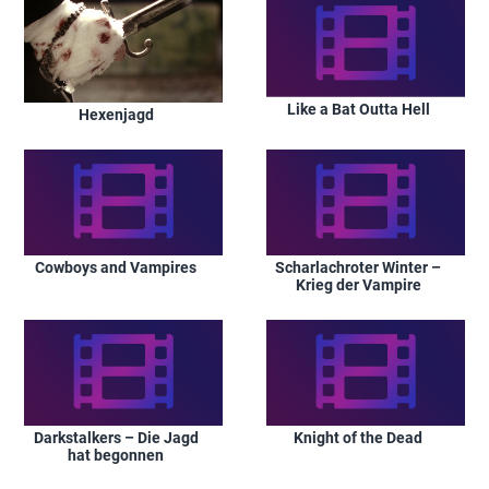
Like a Bat Outta Hell
Hexenjagd
Cowboys and Vampires
Scharlachroter Winter –
Krieg der Vampire
Darkstalkers – Die Jagd
Knight of the Dead
hat begonnen