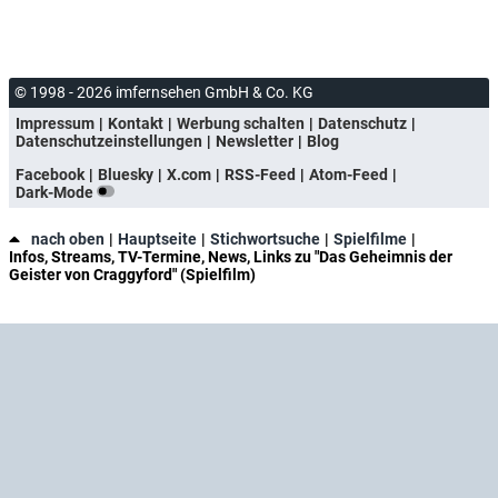
immer
© 1998 - 2026 imfernsehen GmbH & Co. KG
Impressum
Kontakt
Werbung schalten
Datenschutz
Datenschutzeinstellungen
Newsletter
Blog
Facebook
Bluesky
X.com
RSS-Feed
Atom-Feed
Dark-Mode
nach oben
Hauptseite
Stichwortsuche
Spielfilme
Infos, Streams, TV-Termine, News, Links zu "Das Geheimnis der
Geister von Craggyford" (Spielfilm)