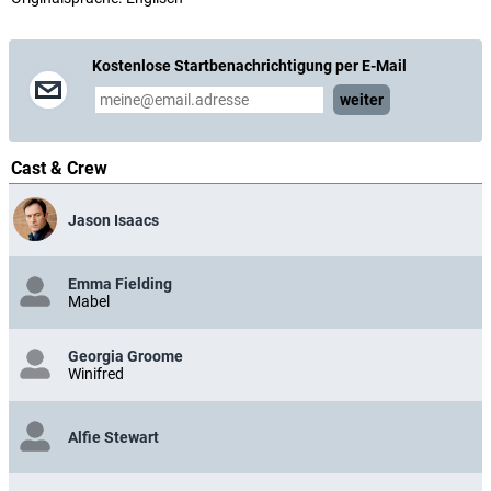
Kostenlose Startbenachrichtigung per E-Mail
weiter
Cast & Crew
Jason Isaacs
Emma Fielding
Mabel
Georgia Groome
Winifred
Alfie Stewart