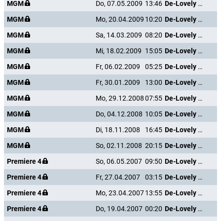
MGM
Do, 07.05.2009
13:46
De-Lovely - Die Cole Porter Story
MGM
Mo, 20.04.2009
10:20
De-Lovely - Die Cole Porter Story
MGM
Sa, 14.03.2009
08:20
De-Lovely - Die Cole Porter Story
MGM
Mi, 18.02.2009
15:05
De-Lovely - Die Cole Porter Story
MGM
Fr, 06.02.2009
05:25
De-Lovely - Die Cole Porter Story
MGM
Fr, 30.01.2009
13:00
De-Lovely - Die Cole Porter Story
MGM
Mo, 29.12.2008
07:55
De-Lovely - Die Cole Porter Story
MGM
Do, 04.12.2008
10:05
De-Lovely - Die Cole Porter Story
MGM
Di, 18.11.2008
16:45
De-Lovely - Die Cole Porter Story
MGM
So, 02.11.2008
20:15
De-Lovely - Die Cole Porter Story
Premiere 4
So, 06.05.2007
09:50
De-Lovely - Die Cole Porter Story
Premiere 4
Fr, 27.04.2007
03:15
De-Lovely - Die Cole Porter Story
Premiere 4
Mo, 23.04.2007
13:55
De-Lovely - Die Cole Porter Story
Premiere 4
Do, 19.04.2007
00:20
De-Lovely - Die Cole Porter Story