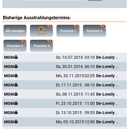
Bisherige Ausstrahlungstermine:
alle anzeigen
Premiere 1
Premiere 2
Premiere 3
Premiere 4
MGM
So, 10.07.2016
03:10
De-Lovely - Die Cole Porter Story
MGM
Sa, 30.01.2016
06:10
De-Lovely - Die Cole Porter Story
MGM
Mo, 30.11.2015
02:05
De-Lovely - Die Cole Porter Story
MGM
Di, 17.11.2015
08:10
De-Lovely - Die Cole Porter Story
MGM
So, 08.11.2015
11:45
De-Lovely - Die Cole Porter Story
MGM
Fr, 23.10.2015
11:00
De-Lovely - Die Cole Porter Story
MGM
Di, 13.10.2015
09:55
De-Lovely - Die Cole Porter Story
MGM
Mo, 05.10.2015
12:00
De-Lovely - Die Cole Porter Story