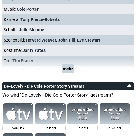
Musik:
Cole Porter
Kamera:
Tony Pierce-Roberts
Schnitt:
Julie Monroe
Szenenbild:
Howard Weaver
,
John Hill
,
Eve Stewart
Kostüme:
Janty Yates
Ton:
Tim Fraser
mehr
Casting:
Nina Gold
De-Lovely - Die Cole Porter Story Streams
Wo wird "De-Lovely - Die Cole Porter Story" gestreamt?
KAUFEN
LEIHEN
LEIHEN
KAUFEN