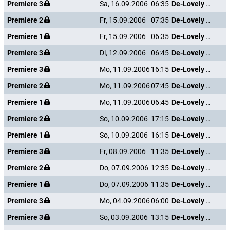
Premiere 3
Sa, 16.09.2006
06:35
De-Lovely - Die Cole Porter Story
Premiere 2
Fr, 15.09.2006
07:35
De-Lovely - Die Cole Porter Story
Premiere 1
Fr, 15.09.2006
06:35
De-Lovely - Die Cole Porter Story
Premiere 3
Di, 12.09.2006
06:45
De-Lovely - Die Cole Porter Story
Premiere 3
Mo, 11.09.2006
16:15
De-Lovely - Die Cole Porter Story
Premiere 2
Mo, 11.09.2006
07:45
De-Lovely - Die Cole Porter Story
Premiere 1
Mo, 11.09.2006
06:45
De-Lovely - Die Cole Porter Story
Premiere 2
So, 10.09.2006
17:15
De-Lovely - Die Cole Porter Story
Premiere 1
So, 10.09.2006
16:15
De-Lovely - Die Cole Porter Story
Premiere 3
Fr, 08.09.2006
11:35
De-Lovely - Die Cole Porter Story
Premiere 2
Do, 07.09.2006
12:35
De-Lovely - Die Cole Porter Story
Premiere 1
Do, 07.09.2006
11:35
De-Lovely - Die Cole Porter Story
Premiere 3
Mo, 04.09.2006
06:00
De-Lovely - Die Cole Porter Story
Premiere 3
So, 03.09.2006
13:15
De-Lovely - Die Cole Porter Story