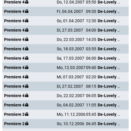
Premiere 4
Do, 12.04.2007
05:50
De-Lovely - Die Cole Porter Story
Premiere 4
Fr, 06.04.2007
09:30
De-Lovely - Die Cole Porter Story
Premiere 4
So, 01.04.2007
12:30
De-Lovely - Die Cole Porter Story
Premiere 4
Di, 27.03.2007
04:00
De-Lovely - Die Cole Porter Story
Premiere 4
Do, 22.03.2007
14:35
De-Lovely - Die Cole Porter Story
Premiere 4
So, 18.03.2007
03:55
De-Lovely - Die Cole Porter Story
Premiere 4
Sa, 17.03.2007
06:00
De-Lovely - Die Cole Porter Story
Premiere 4
Mo, 12.03.2007
09:40
De-Lovely - Die Cole Porter Story
Premiere 4
Mi, 07.03.2007
02:20
De-Lovely - Die Cole Porter Story
Premiere 4
Di, 27.02.2007
08:15
De-Lovely - Die Cole Porter Story
Premiere 4
Do, 22.02.2007
06:05
De-Lovely - Die Cole Porter Story
Premiere 4
So, 04.02.2007
11:05
De-Lovely - Die Cole Porter Story
Premiere 3
Mo, 11.12.2006
05:45
De-Lovely - Die Cole Porter Story
Premiere 2
So, 10.12.2006
06:45
De-Lovely - Die Cole Porter Story