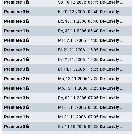
Premiere 1
So, 10.12.2006
05:45
De-Lovely - Die Cole Porter Story
Premiere 3
Fr, 01.12.2006
05:40
De-Lovely - Die Cole Porter Story
Premiere 2
Do, 30.11.2006
06:40
De-Lovely - Die Cole Porter Story
Premiere 1
Do, 30.11.2006
05:40
De-Lovely - Die Cole Porter Story
Premiere 3
Mi, 22.11.2006
14:05
De-Lovely - Die Cole Porter Story
Premiere 2
Di, 21.11.2006
15:05
De-Lovely - Die Cole Porter Story
Premiere 1
Di, 21.11.2006
14:05
De-Lovely - Die Cole Porter Story
Premiere 3
Di, 14.11.2006
16:25
De-Lovely - Die Cole Porter Story
Premiere 2
Mo, 13.11.2006
17:25
De-Lovely - Die Cole Porter Story
Premiere 1
Mo, 13.11.2006
16:25
De-Lovely - Die Cole Porter Story
Premiere 3
Do, 02.11.2006
07:05
De-Lovely - Die Cole Porter Story
Premiere 2
Mi, 01.11.2006
08:05
De-Lovely - Die Cole Porter Story
Premiere 1
Mi, 01.11.2006
07:05
De-Lovely - Die Cole Porter Story
Premiere 3
Sa, 14.10.2006
04:35
De-Lovely - Die Cole Porter Story