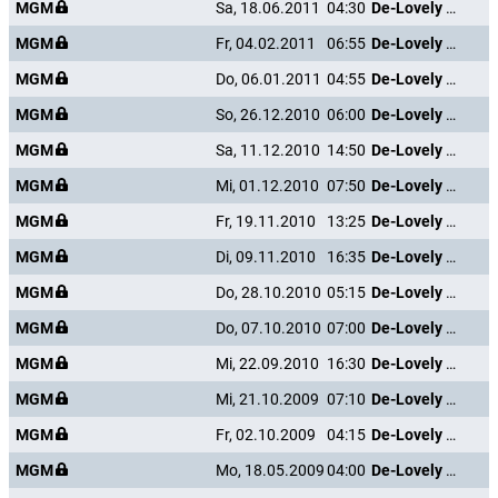
MGM
Sa, 18.06.2011
04:30
De-Lovely - Die Cole Porter Story
MGM
Fr, 04.02.2011
06:55
De-Lovely - Die Cole Porter Story
MGM
Do, 06.01.2011
04:55
De-Lovely - Die Cole Porter Story
MGM
So, 26.12.2010
06:00
De-Lovely - Die Cole Porter Story
MGM
Sa, 11.12.2010
14:50
De-Lovely - Die Cole Porter Story
MGM
Mi, 01.12.2010
07:50
De-Lovely - Die Cole Porter Story
MGM
Fr, 19.11.2010
13:25
De-Lovely - Die Cole Porter Story
MGM
Di, 09.11.2010
16:35
De-Lovely - Die Cole Porter Story
MGM
Do, 28.10.2010
05:15
De-Lovely - Die Cole Porter Story
MGM
Do, 07.10.2010
07:00
De-Lovely - Die Cole Porter Story
MGM
Mi, 22.09.2010
16:30
De-Lovely - Die Cole Porter Story
MGM
Mi, 21.10.2009
07:10
De-Lovely - Die Cole Porter Story
MGM
Fr, 02.10.2009
04:15
De-Lovely - Die Cole Porter Story
MGM
Mo, 18.05.2009
04:00
De-Lovely - Die Cole Porter Story