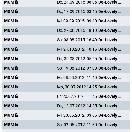
MGM
Do, 24.09.2015
08:05
De-Lovely - Die Cole Porter Story
MGM
Do, 17.09.2015
03:45
De-Lovely - Die Cole Porter Story
MGM
Mi, 09.09.2015
09:40
De-Lovely - Die Cole Porter Story
MGM
Do, 27.08.2015
18:10
De-Lovely - Die Cole Porter Story
MGM
Sa, 08.08.2015
16:40
De-Lovely - Die Cole Porter Story
MGM
Mi, 24.10.2012
18:15
De-Lovely - Die Cole Porter Story
MGM
Do, 30.08.2012
05:25
De-Lovely - Die Cole Porter Story
MGM
So, 19.08.2012
07:00
De-Lovely - Die Cole Porter Story
MGM
Mi, 08.08.2012
11:40
De-Lovely - Die Cole Porter Story
MGM
Mo, 30.07.2012
14:25
De-Lovely - Die Cole Porter Story
MGM
Fr, 20.07.2012
11:45
De-Lovely - Die Cole Porter Story
MGM
Do, 12.07.2012
14:25
De-Lovely - Die Cole Porter Story
MGM
Mi, 20.06.2012
03:05
De-Lovely - Die Cole Porter Story
MGM
Sa, 02.06.2012
11:30
De-Lovely - Die Cole Porter Story