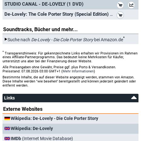
*
STUDIO CANAL - DE-LOVELY (1 DVD)
*
De-Lovely: The Cole Porter Story (Special Edition) by Kevin Kline
Soundtracks, Bücher und mehr...
*
Suche nach
De-Lovely - Die Cole Porter Story
bei Amazon.de
*
Transparenzhinweis: Für gekennzeichnete Links erhalten wir Provisionen im Rahmen
eines Affiliate-Partnerprogramms. Das bedeutet keine Mehrkosten für Käufer,
unterstützt uns aber bei der Finanzierung dieser Website.
Alle Preisangaben ohne Gewähr, Preise ggf. plus Porto & Versandkosten.
Preisstand: 07.08.2026 03:00 GMT+1 (
Mehr Informationen
)
Bestimmte Inhalte, die auf dieser Website angezeigt werden, stammen von Amazon.
Diese Inhalte werden "wie besehen" bereitgestellt und können jederzeit geändert oder
entfernt werden.
Links
Externe Websites
Wikipedia: De-Lovely - Die Cole Porter Story
Wikipedia: De-Lovely
IMDb
(Internet Movie Database)