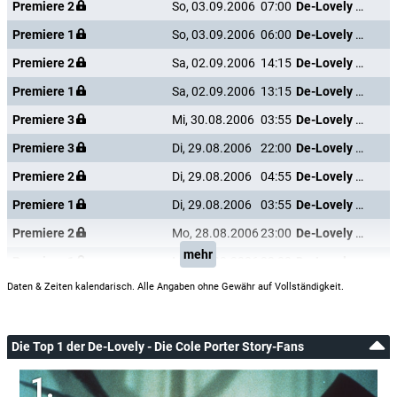
Premiere 2
So, 03.09.2006
07:00
De-Lovely - Die Cole Porter Story
Premiere 1
So, 03.09.2006
06:00
De-Lovely - Die Cole Porter Story
Premiere 2
Sa, 02.09.2006
14:15
De-Lovely - Die Cole Porter Story
Premiere 1
Sa, 02.09.2006
13:15
De-Lovely - Die Cole Porter Story
Premiere 3
Mi, 30.08.2006
03:55
De-Lovely - Die Cole Porter Story
Premiere 3
Di, 29.08.2006
22:00
De-Lovely - Die Cole Porter Story
Premiere 2
Di, 29.08.2006
04:55
De-Lovely - Die Cole Porter Story
Premiere 1
Di, 29.08.2006
03:55
De-Lovely - Die Cole Porter Story
Premiere 2
Mo, 28.08.2006
23:00
De-Lovely - Die Cole Porter Story
mehr
Premiere 1
Mo, 28.08.2006
22:00
De-Lovely - Die Cole Porter Story
Daten & Zeiten kalendarisch. Alle Angaben ohne Gewähr auf Vollständigkeit.
Die Top 1 der De-Lovely - Die Cole Porter Story-Fans