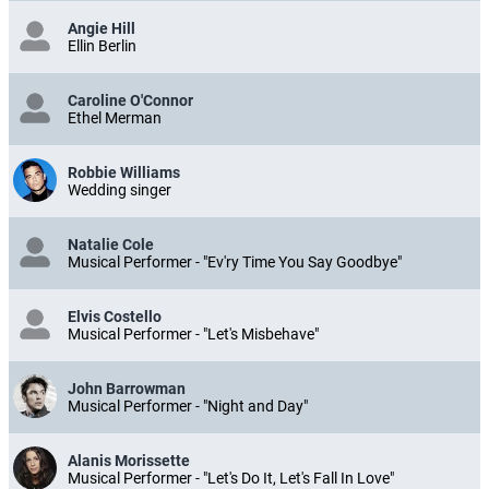
Angie Hill
Ellin Berlin
Caroline O'Connor
Ethel Merman
Robbie Williams
Wedding singer
Natalie Cole
Musical Performer - "Ev'ry Time You Say Goodbye"
Elvis Costello
Musical Performer - "Let's Misbehave"
John Barrowman
Musical Performer - "Night and Day"
Alanis Morissette
Musical Performer - "Let's Do It, Let's Fall In Love"