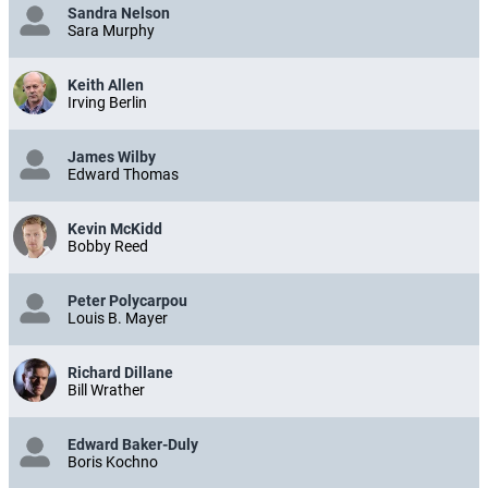
Sandra Nelson
Sara Murphy
Keith Allen
Irving Berlin
James Wilby
Edward Thomas
Kevin McKidd
Bobby Reed
Peter Polycarpou
Louis B. Mayer
Richard Dillane
Bill Wrather
Edward Baker-Duly
Boris Kochno