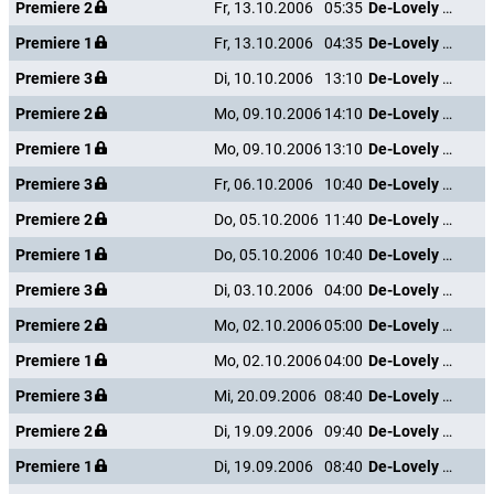
Premiere 2
Fr, 13.10.2006
05:35
De-Lovely - Die Cole Porter Story
Premiere 1
Fr, 13.10.2006
04:35
De-Lovely - Die Cole Porter Story
Premiere 3
Di, 10.10.2006
13:10
De-Lovely - Die Cole Porter Story
Premiere 2
Mo, 09.10.2006
14:10
De-Lovely - Die Cole Porter Story
Premiere 1
Mo, 09.10.2006
13:10
De-Lovely - Die Cole Porter Story
Premiere 3
Fr, 06.10.2006
10:40
De-Lovely - Die Cole Porter Story
Premiere 2
Do, 05.10.2006
11:40
De-Lovely - Die Cole Porter Story
Premiere 1
Do, 05.10.2006
10:40
De-Lovely - Die Cole Porter Story
Premiere 3
Di, 03.10.2006
04:00
De-Lovely - Die Cole Porter Story
Premiere 2
Mo, 02.10.2006
05:00
De-Lovely - Die Cole Porter Story
Premiere 1
Mo, 02.10.2006
04:00
De-Lovely - Die Cole Porter Story
Premiere 3
Mi, 20.09.2006
08:40
De-Lovely - Die Cole Porter Story
Premiere 2
Di, 19.09.2006
09:40
De-Lovely - Die Cole Porter Story
Premiere 1
Di, 19.09.2006
08:40
De-Lovely - Die Cole Porter Story