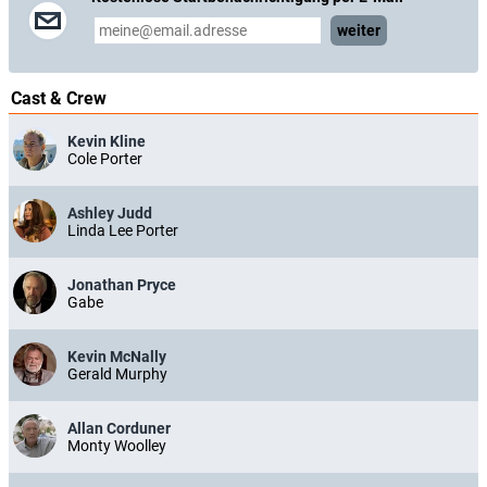
weiter
Cast & Crew
Kevin Kline
Cole Porter
Ashley Judd
Linda Lee Porter
Jonathan Pryce
Gabe
Kevin McNally
Gerald Murphy
Allan Corduner
Monty Woolley