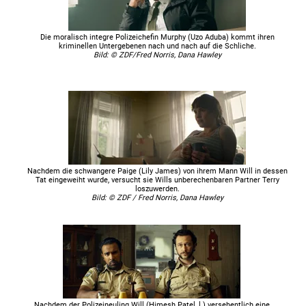
Die moralisch integre Polizeichefin Murphy (Uzo Aduba) kommt ihren
kriminellen Untergebenen nach und nach auf die Schliche.
Bild: © ZDF/Fred Norris, Dana Hawley
Nachdem die schwangere Paige (Lily James) von ihrem Mann Will in dessen
Tat eingeweiht wurde, versucht sie Wills unberechenbaren Partner Terry
loszuwerden.
Bild: © ZDF / Fred Norris, Dana Hawley
Nachdem der Polizeineuling Will (Himesh Patel, l.) versehentlich eine