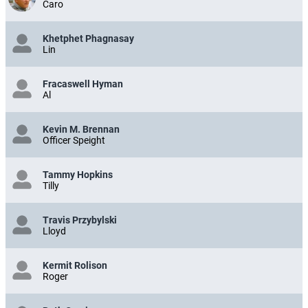
Caro
Khetphet Phagnasay
Lin
Fracaswell Hyman
Al
Kevin M. Brennan
Officer Speight
Tammy Hopkins
Tilly
Travis Przybylski
Lloyd
Kermit Rolison
Roger