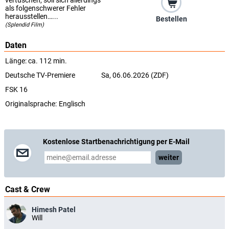
vertuschen, soll sich allerdings
als folgenschwerer Fehler
herausstellen…...
Bestellen
(Splendid Film)
Daten
Länge: ca. 112 min.
Deutsche TV-Premiere
Sa, 06.06.2026 (ZDF)
FSK 16
Originalsprache:
Englisch
Kostenlose Startbenachrichtigung per E-Mail
weiter
Cast & Crew
Himesh Patel
Will