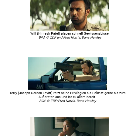
Will (Himesh Patel) plagen schnell Gewissensbisse.
Bild: © ZDF und Fred Norris, Dana Hawley
Terry (Joseph Gordon-Levitt) reizt seine Privilegien als Polizist gerne bis zum
Äußersten aus und ist zu allem bereit.
Bild: © ZDF/Fred Norris, Dana Hawley