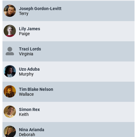
Joseph Gordon-Levitt
Terry
Lily James
Paige
Traci Lords
Virginia
Uzo Aduba
Murphy
Tim Blake Nelson
Wallace
Simon Rex
Keith
Nina Arianda
Deborah