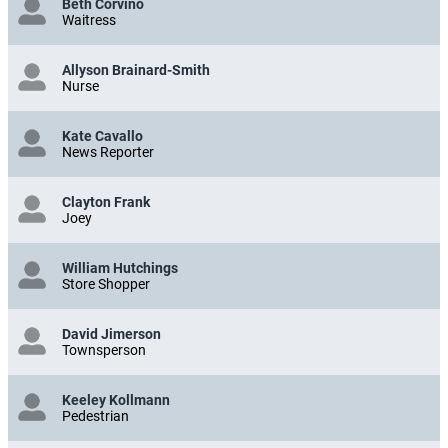
Beth Corvino
Waitress
Allyson Brainard-Smith
Nurse
Kate Cavallo
News Reporter
Clayton Frank
Joey
William Hutchings
Store Shopper
David Jimerson
Townsperson
Keeley Kollmann
Pedestrian