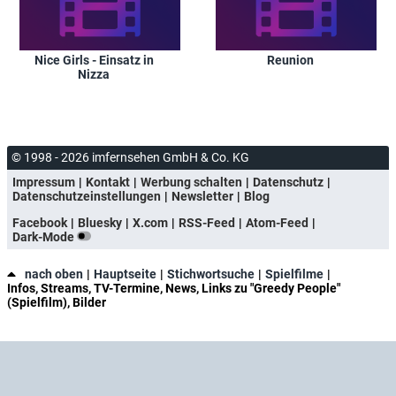
Nice Girls - Einsatz in
Reunion
Nizza
© 1998 - 2026 imfernsehen GmbH & Co. KG
Impressum
Kontakt
Werbung schalten
Datenschutz
Datenschutzeinstellungen
Newsletter
Blog
Facebook
Bluesky
X.com
RSS-Feed
Atom-Feed
Dark-Mode
nach oben
Hauptseite
Stichwortsuche
Spielfilme
Infos, Streams, TV-Termine, News, Links zu "Greedy People"
(Spielfilm), Bilder