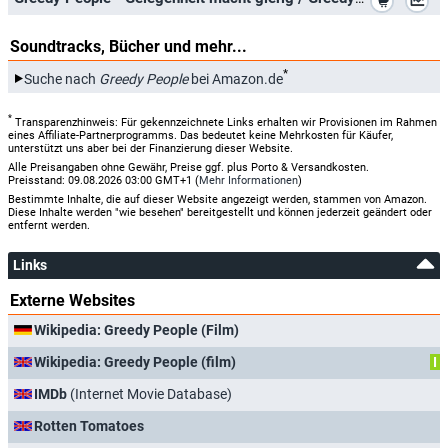
Soundtracks, Bücher und mehr...
*
Suche nach
Greedy People
bei Amazon.de
*
Transparenzhinweis: Für gekennzeichnete Links erhalten wir Provisionen im Rahmen
eines Affiliate-Partnerprogramms. Das bedeutet keine Mehrkosten für Käufer,
unterstützt uns aber bei der Finanzierung dieser Website.
Alle Preisangaben ohne Gewähr, Preise ggf. plus Porto & Versandkosten.
Preisstand: 09.08.2026 03:00 GMT+1 (
Mehr Informationen
)
Bestimmte Inhalte, die auf dieser Website angezeigt werden, stammen von Amazon.
Diese Inhalte werden "wie besehen" bereitgestellt und können jederzeit geändert oder
entfernt werden.
Links
Externe Websites
Wikipedia: Greedy People (Film)
Wikipedia: Greedy People (film)
I
IMDb
(Internet Movie Database)
Rotten Tomatoes