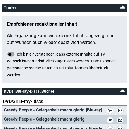
Trailer
DVDs, Blu-ray-Discs, Bücher
DVDs/Blu-ray-Discs
*
Greedy People - Gelegenheit macht gierig [Blu-ray]
*
Greedy People - Gelegenheit macht gierig
*
Greedy People - Gelegenheit macht gierig / Greedy People ( ) [ Australische Import ] (Blu-Ray)