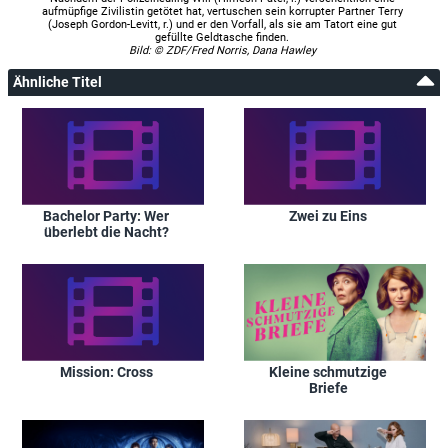
aufmüpfige Zivilistin getötet hat, vertuschen sein korrupter Partner Terry
(Joseph Gordon-Levitt, r.) und er den Vorfall, als sie am Tatort eine gut
gefüllte Geldtasche finden.
Bild: © ZDF/Fred Norris, Dana Hawley
Ähnliche Titel
Bachelor Party: Wer
Zwei zu Eins
überlebt die Nacht?
Mission: Cross
Kleine schmutzige
Briefe