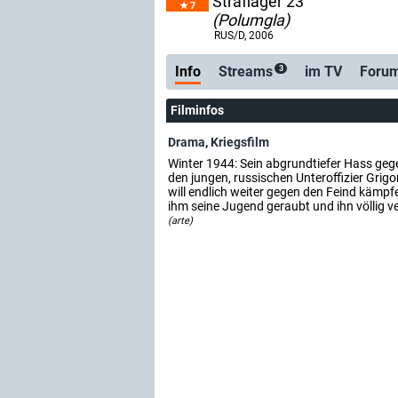
Straflager 23
7
(Polumgla)
RUS/D
, 2006
Info
Streams
im TV
Foru
3
Filminfos
Drama
,
Kriegsfilm
Winter 1944: Sein abgrundtiefer Hass geg
den jungen, russischen Unteroffizier Grigo
will endlich weiter gegen den Feind kämpf
ihm seine Jugend geraubt und ihn völlig ve
(arte)