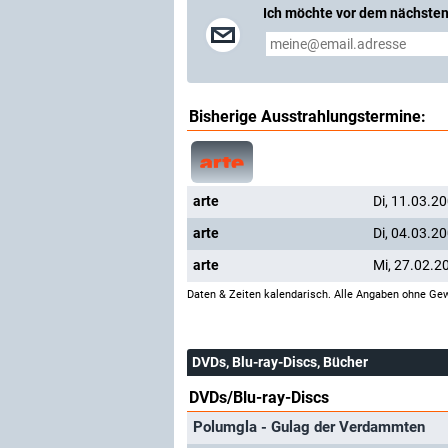
Ich möchte vor dem nächsten
Bisherige Ausstrahlungstermine:
arte
Di, 11.03.2
arte
Di, 04.03.2
arte
Mi, 27.02.2
Daten & Zeiten kalendarisch. Alle Angaben ohne Gew
DVDs, Blu-ray-Discs, Bücher
DVDs/Blu-ray-Discs
Polumgla - Gulag der Verdammten