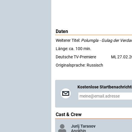
Daten
Weiterer Titel:
Polumgla - Gulag der Verd
Länge: ca. 100 min.
Deutsche TV-Premiere
Mi, 27.02.2
Originalsprache:
Russisch
Kostenlose Startbenachricht
Cast & Crew
Jurij Tarasov
Anokhin