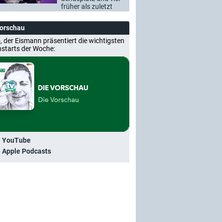
früher als zuletzt
Vorschau
, der Eismann präsentiert die wichtigsten
nstarts der Woche:
i YouTube
i Apple Podcasts