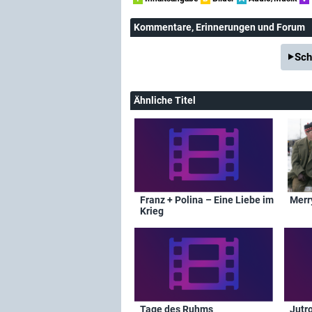
Kommentare
, Erinnerungen und Forum
Sch
Ähnliche Titel
Franz + Polina – Eine Liebe im
Merr
Krieg
Tage des Ruhms
Jutr