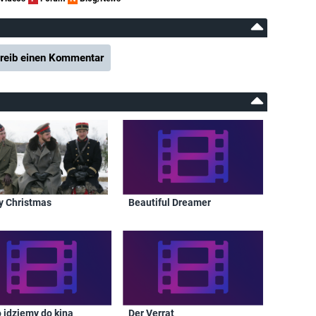
reib einen Kommentar
y Christmas
Beautiful Dreamer
o idziemy do kina
Der Verrat