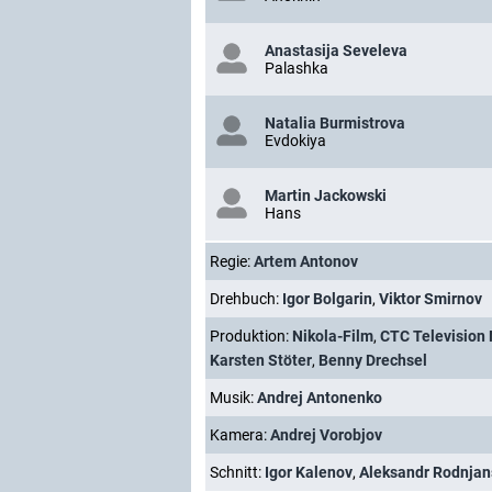
Anastasija Seveleva
Palashka
Natalia Burmistrova
Evdokiya
Martin Jackowski
Hans
Regie:
Artem Antonov
Drehbuch:
Igor Bolgarin
,
Viktor Smirnov
Produktion:
Nikola-Film
,
CTC Television
Karsten Stöter
,
Benny Drechsel
Musik:
Andrej Antonenko
Kamera:
Andrej Vorobjov
Schnitt:
Igor Kalenov
,
Aleksandr Rodnjan