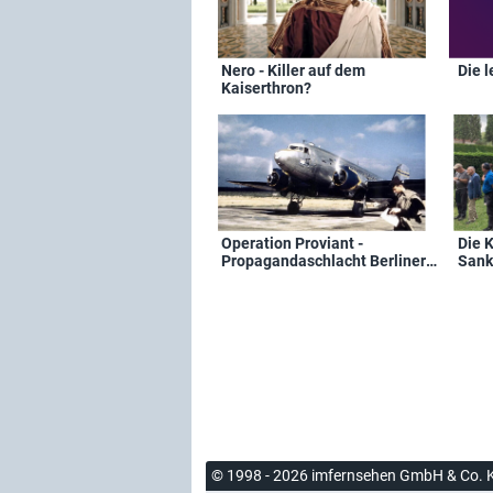
Nero - Killer auf dem
Die 
Kaiserthron?
Operation Proviant -
Die K
Propagandaschlacht Berliner
Sank
Luftbrücke
Jeru
© 1998 - 2026 imfernsehen GmbH & Co. 