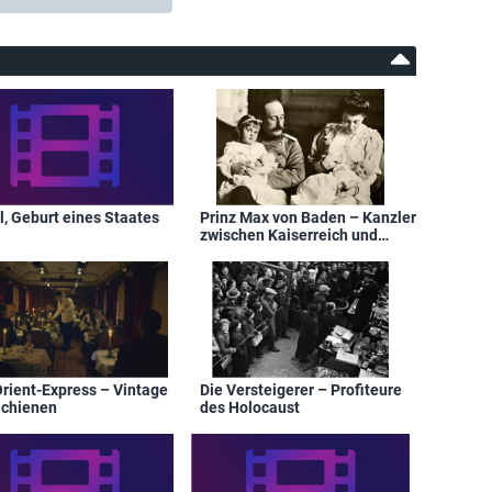
l, Geburt eines Staates
Prinz Max von Baden – Kanzler
zwischen Kaiserreich und
Republik
Orient-Express – Vintage
Die Versteigerer – Profiteure
Schienen
des Holocaust