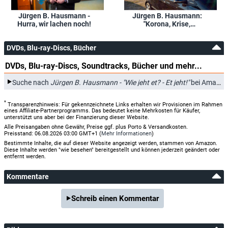
Jürgen B. Hausmann -
Jürgen B. Hausmann:
Hurra, wir lachen noch!
"Korona, Krise,
Klopapier"
DVDs, Blu-ray-Discs, Bücher
DVDs, Blu-ray-Discs, Soundtracks, Bücher und mehr...
Suche nach
Jürgen B. Hausmann - "Wie jeht et? - Et jeht!"
bei Amazon.de
*
Transparenzhinweis: Für gekennzeichnete Links erhalten wir Provisionen im Rahmen
eines Affiliate-Partnerprogramms. Das bedeutet keine Mehrkosten für Käufer,
unterstützt uns aber bei der Finanzierung dieser Website.
Alle Preisangaben ohne Gewähr, Preise ggf. plus Porto & Versandkosten.
Preisstand: 06.08.2026 03:00 GMT+1 (
Mehr Informationen
)
Bestimmte Inhalte, die auf dieser Website angezeigt werden, stammen von Amazon.
Diese Inhalte werden "wie besehen" bereitgestellt und können jederzeit geändert oder
entfernt werden.
Kommentare
Schreib einen Kommentar