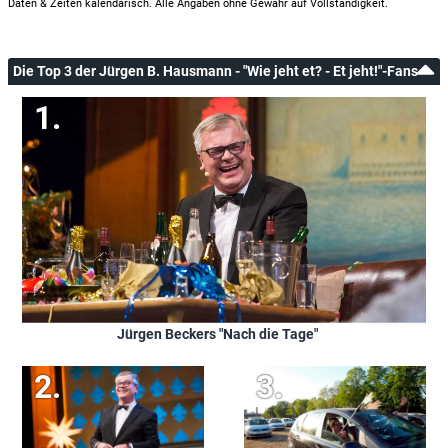
Daten & Zeiten kalendarisch. Alle Angaben ohne Gewähr auf Vollständigkeit.
Die Top 3 der Jürgen B. Hausmann - "Wie jeht et? - Et jeht!"-Fans
Jürgen Beckers "Nach die Tage"