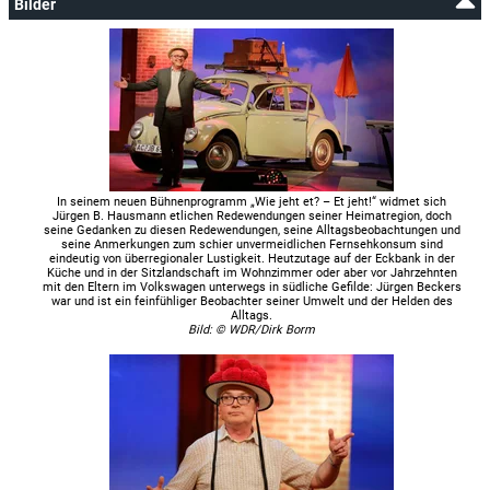
Bilder
In seinem neuen Bühnenprogramm „Wie jeht et? – Et jeht!“ widmet sich
Jürgen B. Hausmann etlichen Redewendungen seiner Heimatregion, doch
seine Gedanken zu diesen Redewendungen, seine Alltagsbeobachtungen und
seine Anmerkungen zum schier unvermeidlichen Fernsehkonsum sind
eindeutig von überregionaler Lustigkeit. Heutzutage auf der Eckbank in der
Küche und in der Sitzlandschaft im Wohnzimmer oder aber vor Jahrzehnten
mit den Eltern im Volkswagen unterwegs in südliche Gefilde: Jürgen Beckers
war und ist ein feinfühliger Beobachter seiner Umwelt und der Helden des
Alltags.
Bild: © WDR/Dirk Borm