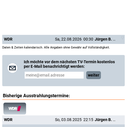
WDR
Sa, 22.08.2026
00:30
Jürgen B. Hausmann - "Wie jeht et? - Et jeht!"
Daten & Zeiten kalendarisch. Alle Angaben ohne Gewähr auf Vollständigkeit.
Ich möchte vor dem nächsten TV-Termin kostenlos
per E-Mail benachrichtigt werden:
weiter
Bisherige Ausstrahlungstermine:
WDR
So, 03.08.2025
22:15
Jürgen B. Hausmann - "Wie jeht et? - Et jeht!"