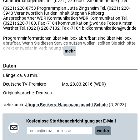
Channelmanagement Tel. (0221) 220-6001 Stephan Rehberg Tel.
(0221) 220-8753 Programmplan Jutta Zingsheim Tel. (0221) 220-
3940 Verantwortlich für den Inhalt Stephan Rehberg
Ansprechpartner WDR Kommunikation WDR Kommunikation Tel.
(0221) 220-7100, Fax -7104 kommunikation@wdr.de Fotos Kirsten
Werther Tel. (0221) 220-7132, Fax -7104 bildkommunikation@wdr.de
_____________________________________________________
Programminformationen über Mailbox abrufbar: sind über Mailbox
abrufbar. Wenn Sie diesen Service nutzen wollen, sollten Sie sich bitte
direkt entweder in Verbindung setzen.
mehr
(WDR)
Daten
Länge: ca. 90 min.
Deutsche TV-Premiere
Mo, 28.03.2016 (WDR)
Originalsprache:
Deutsch
siehe auch:
Jürgen Beckers: Hausmann macht Schule
(D, 2023)
Kostenlose Startbenachrichtigung per E-Mail
weiter