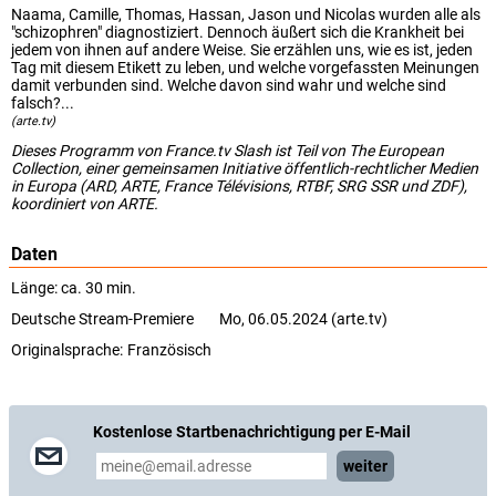
Naama, Camille, Thomas, Hassan, Jason und Nicolas wurden alle als
"schizophren" diagnostiziert. Dennoch äußert sich die Krankheit bei
jedem von ihnen auf andere Weise. Sie erzählen uns, wie es ist, jeden
Tag mit diesem Etikett zu leben, und welche vorgefassten Meinungen
damit verbunden sind. Welche davon sind wahr und welche sind
falsch?...
(arte.tv)
Dieses Programm von France.tv Slash ist Teil von The European
Collection, einer gemeinsamen Initiative öffentlich-rechtlicher Medien
in Europa (ARD, ARTE, France Télévisions, RTBF, SRG SSR und ZDF),
koordiniert von ARTE.
Daten
Länge: ca. 30 min.
Deutsche Stream-Premiere
Mo, 06.05.2024 (arte.tv)
Originalsprache:
Französisch
Kostenlose Startbenachrichtigung per E-Mail
weiter