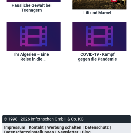
Häusliche Gewalt bei
Teenagern
Lili und Marcel
Ihr Algerien – Eine
COVID-19 - Kampf
Reise in die
gegen die Pandemie
Vergangenheit
© 1998 - 2026 imfernsehen GmbH & Co. KG
Impressum
Kontakt
Werbung schalten
Datenschutz
Datenschutzeinstellungen
Newsletter
Blog