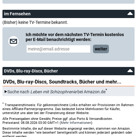
im Fernsehen
(Bisher) keine TV-Termine bekannt.
Ich möchte vor dem nächsten TV-Termin kostenlos
per E-Mail benachrichtigt werden:
weiter
DVDs, Blu-ray-Discs, Bücher
DVDs, Blu-ray-Discs, Soundtracks, Bücher und mehr...
*
Suche nach
Leben mit Schizophrenie
bei Amazon.de
*
Transparenzhinweis: Für gekennzeichnete Links erhalten wir Provisionen im Rahmen
eines Affiliate-Partnerprogramms. Das bedeutet keine Mehrkosten für Käufer,
unterstützt uns aber bei der Finanzierung dieser Website.
Alle Preisangaben ohne Gewähr, Preise ggf. plus Porto & Versandkosten.
Preisstand: 08.08.2026 03:00 GMT+1 (
Mehr Informationen
)
Bestimmte Inhalte, die auf dieser Website angezeigt werden, stammen von Amazon.
Diese Inhalte werden "wie besehen" bereitgestellt und können jederzeit geändert oder
entfernt werden.