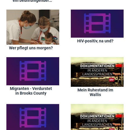
ein beunruhigender
Mangel
HIV-positiv, na und?
Wer pflegt uns morgen?
Migranten - Verdurstet
Mein Ruhestand im
in Brooks County
Wallis