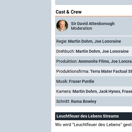
Cast & Crew
Sir David Attenborough
Moderation
Regie:
Martin Dohrn
,
Joe Loncraine
Drehbuch:
Martin Dohrn
,
Joe Loncraine
Produktion:
Ammonite Films
,
Joe Loncra
Produktionsfirma:
Terra Mater Factual S
Musik:
Fraser Purdie
Kamera:
Martin Dohrn
,
Jack Hynes
,
Fras
Schnitt:
Rama Bowley
Leuchtfeuer des Lebens Streams
Wo wird "Leuchtfeuer des Lebens" ges