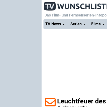
Das Film- und Fernsehserien-Infopor
TV-News
Serien
Filme
Leuchtfeuer des