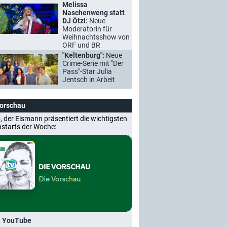
Melissa
Naschenweng statt
DJ Ötzi:
Neue
Moderatorin für
Weihnachtsshow von
ORF und BR
"Keltenburg":
Neue
Crime-Serie mit "Der
Pass"-Star Julia
Jentsch in Arbeit
Vorschau
, der Eismann präsentiert die wichtigsten
nstarts der Woche:
i YouTube