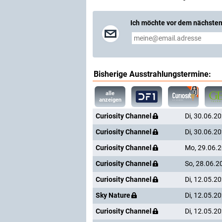
Ich möchte vor dem nächsten
Bisherige Ausstrahlungstermine:
alle
anzeigen
Curiosity Channel
Di, 30.06.2
Curiosity Channel
Di, 30.06.2
Curiosity Channel
Mo, 29.06.
Curiosity Channel
So, 28.06.2
Curiosity Channel
Di, 12.05.2
Sky Nature
Di, 12.05.2
Curiosity Channel
Di, 12.05.2