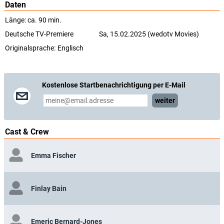
Daten
Länge: ca. 90 min.
Deutsche TV-Premiere
Sa, 15.02.2025 (wedotv Movies)
Originalsprache:
Englisch
Kostenlose Startbenachrichtigung per E-Mail
weiter
Cast & Crew
Emma Fischer
Finlay Bain
Emeric Bernard-Jones