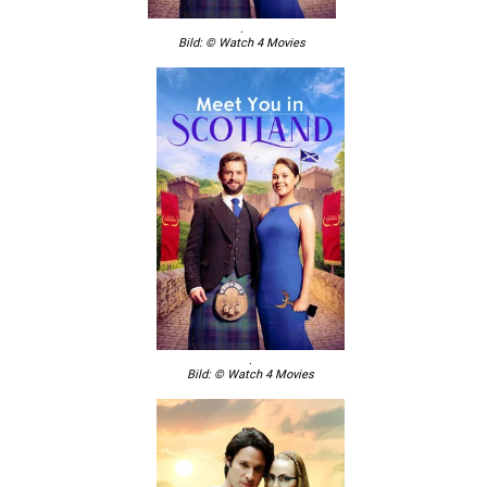
.
Bild: © Watch 4 Movies
.
Bild: © Watch 4 Movies