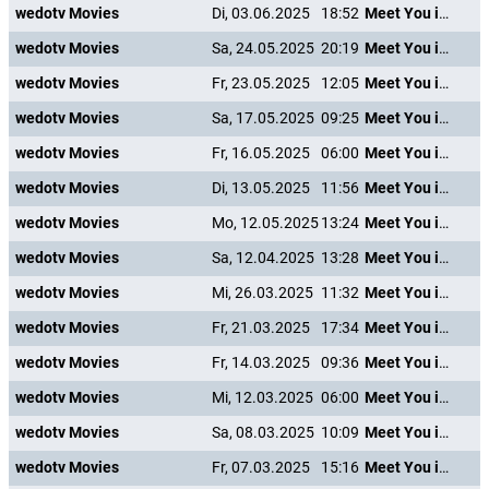
wedotv Movies
Di, 03.06.2025
18:52
Meet You in Scotland
wedotv Movies
Sa, 24.05.2025
20:19
Meet You in Scotland
wedotv Movies
Fr, 23.05.2025
12:05
Meet You in Scotland
wedotv Movies
Sa, 17.05.2025
09:25
Meet You in Scotland
wedotv Movies
Fr, 16.05.2025
06:00
Meet You in Scotland
wedotv Movies
Di, 13.05.2025
11:56
Meet You in Scotland
wedotv Movies
Mo, 12.05.2025
13:24
Meet You in Scotland
wedotv Movies
Sa, 12.04.2025
13:28
Meet You in Scotland
wedotv Movies
Mi, 26.03.2025
11:32
Meet You in Scotland
wedotv Movies
Fr, 21.03.2025
17:34
Meet You in Scotland
wedotv Movies
Fr, 14.03.2025
09:36
Meet You in Scotland
wedotv Movies
Mi, 12.03.2025
06:00
Meet You in Scotland
wedotv Movies
Sa, 08.03.2025
10:09
Meet You in Scotland
wedotv Movies
Fr, 07.03.2025
15:16
Meet You in Scotland