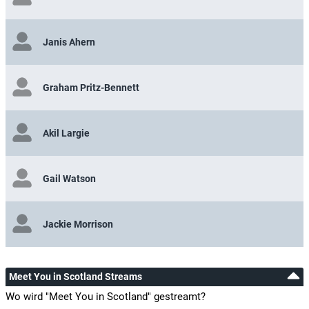
Janis Ahern
Graham Pritz-Bennett
Akil Largie
Gail Watson
Jackie Morrison
Meet You in Scotland Streams
Wo wird "Meet You in Scotland" gestreamt?