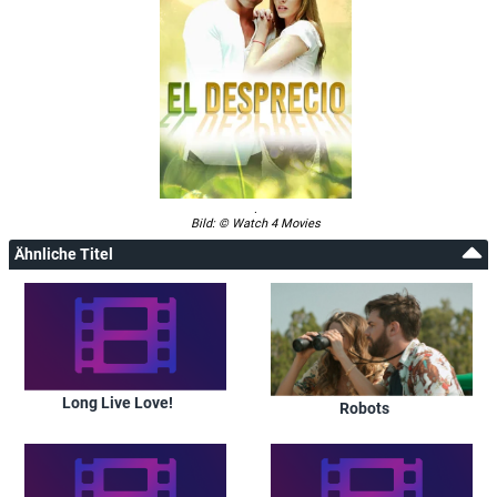
.
Bild: © Watch 4 Movies
Ähnliche Titel
Long Live Love!
Robots