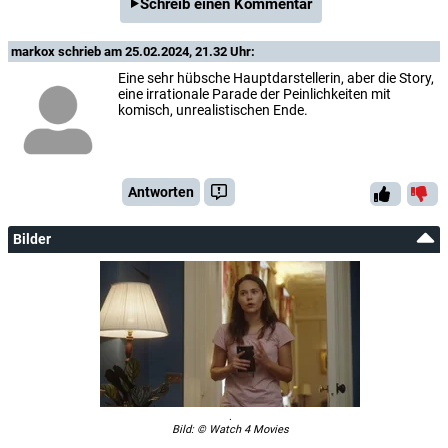
Schreib einen Kommentar
markox
schrieb am 25.02.2024, 21.32 Uhr:
Eine sehr hübsche Hauptdarstellerin, aber die Story,
eine irrationale Parade der Peinlichkeiten mit
komisch, unrealistischen Ende.
Antworten
Bilder
.
Bild: © Watch 4 Movies