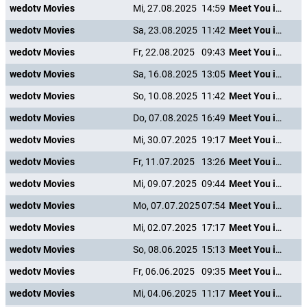
wedotv Movies
Mi, 27.08.2025
14:59
Meet You in Scotland
wedotv Movies
Sa, 23.08.2025
11:42
Meet You in Scotland
wedotv Movies
Fr, 22.08.2025
09:43
Meet You in Scotland
wedotv Movies
Sa, 16.08.2025
13:05
Meet You in Scotland
wedotv Movies
So, 10.08.2025
11:42
Meet You in Scotland
wedotv Movies
Do, 07.08.2025
16:49
Meet You in Scotland
wedotv Movies
Mi, 30.07.2025
19:17
Meet You in Scotland
wedotv Movies
Fr, 11.07.2025
13:26
Meet You in Scotland
wedotv Movies
Mi, 09.07.2025
09:44
Meet You in Scotland
wedotv Movies
Mo, 07.07.2025
07:54
Meet You in Scotland
wedotv Movies
Mi, 02.07.2025
17:17
Meet You in Scotland
wedotv Movies
So, 08.06.2025
15:13
Meet You in Scotland
wedotv Movies
Fr, 06.06.2025
09:35
Meet You in Scotland
wedotv Movies
Mi, 04.06.2025
11:17
Meet You in Scotland