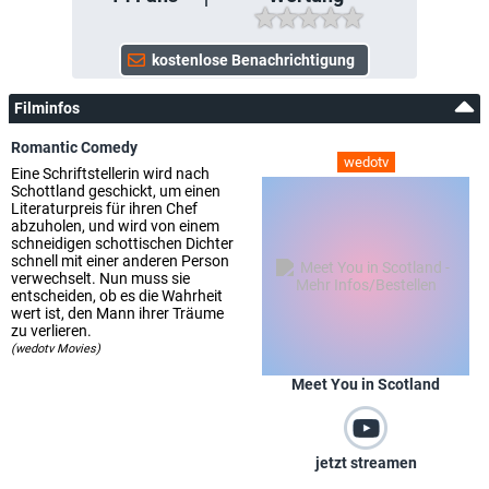
Filminfos
Romantic Comedy
wedotv
Eine Schriftstellerin wird nach
Schottland geschickt, um einen
Literaturpreis für ihren Chef
abzuholen, und wird von einem
schneidigen schottischen Dichter
schnell mit einer anderen Person
verwechselt. Nun muss sie
entscheiden, ob es die Wahrheit
wert ist, den Mann ihrer Träume
zu verlieren.
(wedotv Movies)
Meet You in Scotland
jetzt streamen