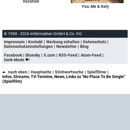
Vacation
You, Me & Italy
© 1998 - 2026 imfernsehen GmbH & Co. KG
Impressum
Kontakt
Werbung schalten
Datenschutz
Datenschutzeinstellungen
Newsletter
Blog
Facebook
Bluesky
X.com
RSS-Feed
Atom-Feed
Dark-Mode
nach oben
Hauptseite
Stichwortsuche
Spielfilme
Infos, Streams, TV-Termine, News, Links zu "No Place To Be Single"
(Spielfilm)