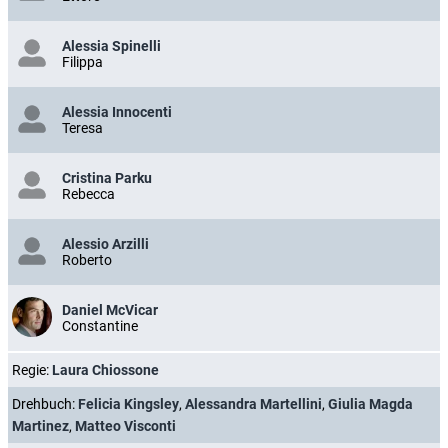
Alessia Spinelli
Filippa
Alessia Innocenti
Teresa
Cristina Parku
Rebecca
Alessio Arzilli
Roberto
Daniel McVicar
Constantine
Regie:
Laura Chiossone
Drehbuch:
Felicia Kingsley
,
Alessandra Martellini
,
Giulia Magda
Martinez
,
Matteo Visconti