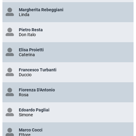
Margherita Rebeggiani
Linda
Pietro Resta
Don Italo
Elisa Proietti
Caterina
Francesco Turbanti
Duccio
Fiorenza D'Antonio
Rosa
Edoardo Pagliai
Simone
Marco Cocci
Ettore