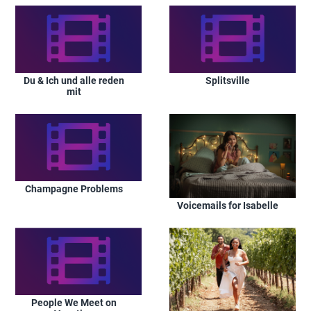
Du & Ich und alle reden
Splitsville
mit
Champagne Problems
Voicemails for Isabelle
People We Meet on