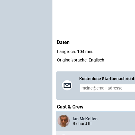
Daten
Länge: ca. 104 min.
Originalsprache:
Englisch
Kostenlose Startbenachricht
Cast & Crew
Ian McKellen
Richard III