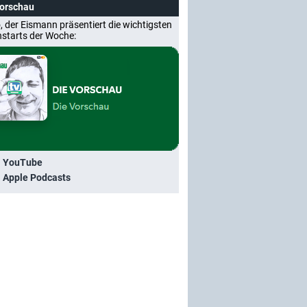
Vorschau
, der Eismann präsentiert die wichtigsten
nstarts der Woche:
i YouTube
i Apple Podcasts