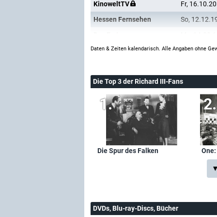
KinoweltTV
Fr, 16.10.2
Hessen Fernsehen
So, 12.12.1
Das Erste
Mo, 14.09.
Daten & Zeiten kalendarisch. Alle Angaben ohne Gew
Die Top 3 der Richard III-Fans
Die Spur des Falken
One:
▼
DVDs, Blu-ray-Discs, Bücher