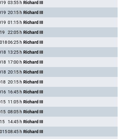
019
03:55
h
Richard III
019
20:15
h
Richard III
019
01:15
h
Richard III
019
22:05
h
Richard III
2018
06:25
h
Richard III
018
13:25
h
Richard III
018
17:00
h
Richard III
018
20:15
h
Richard III
018
20:15
h
Richard III
016
16:45
h
Richard III
015
11:05
h
Richard III
015
08:05
h
Richard III
015
14:45
h
Richard III
2015
08:45
h
Richard III