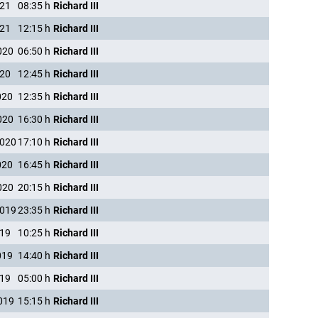
021
08:35
h
Richard III
021
12:15
h
Richard III
020
06:50
h
Richard III
020
12:45
h
Richard III
020
12:35
h
Richard III
020
16:30
h
Richard III
2020
17:10
h
Richard III
020
16:45
h
Richard III
020
20:15
h
Richard III
2019
23:35
h
Richard III
019
10:25
h
Richard III
019
14:40
h
Richard III
019
05:00
h
Richard III
019
15:15
h
Richard III