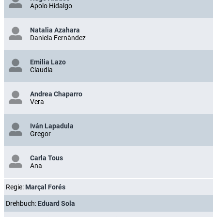
Apolo Hidalgo
Natalia Azahara
Daniela Fernàndez
Emilia Lazo
Claudia
Andrea Chaparro
Vera
Iván Lapadula
Gregor
Carla Tous
Ana
Regie:
Marçal Forés
Drehbuch:
Eduard Sola