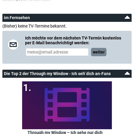
im Fernsehen
(Bisher) keine TV-Termine bekannt.
Ich möchte vor dem nächsten TV-Termin kostenlos
per E-Mail benachrichtigt werden:
weiter
Die Top 2 der Through my Window - Ich seh' dich an-Fans
Through my Window – Ich sehe nur dich