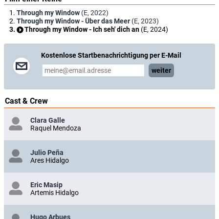
Through my Window
(E, 2022)
Through my Window - Über das Meer
(E, 2023)
Through my Window - Ich seh' dich an
(E, 2024)
Kostenlose Startbenachrichtigung per E-Mail
weiter
Cast & Crew
Clara Galle
Raquel Mendoza
Julio Peña
Ares Hidalgo
Eric Masip
Artemis Hidalgo
Hugo Arbues