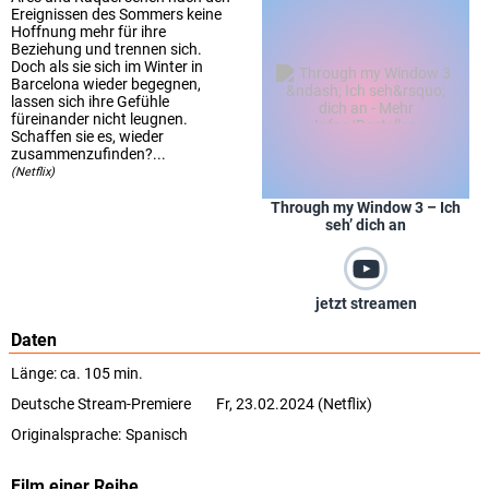
Ereignissen des Sommers keine
Hoffnung mehr für ihre
Beziehung und trennen sich.
Doch als sie sich im Winter in
Barcelona wieder begegnen,
lassen sich ihre Gefühle
füreinander nicht leugnen.
Schaffen sie es, wieder
zusammenzufinden?...
(Netflix)
Through my Window 3 – Ich
seh’ dich an
jetzt streamen
Daten
Länge: ca. 105 min.
Deutsche Stream-Premiere
Fr, 23.02.2024 (Netflix)
Originalsprache:
Spanisch
Film einer Reihe