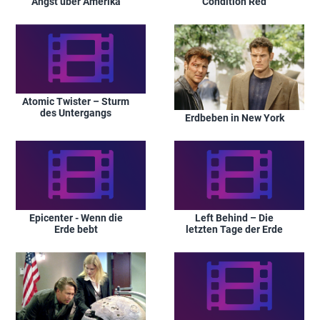
Angst über Amerika
Condition Red
Atomic Twister – Sturm
des Untergangs
Erdbeben in New York
Epicenter - Wenn die
Left Behind – Die
Erde bebt
letzten Tage der Erde