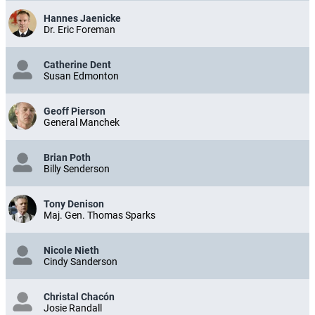
Hannes Jaenicke
Dr. Eric Foreman
Catherine Dent
Susan Edmonton
Geoff Pierson
General Manchek
Brian Poth
Billy Senderson
Tony Denison
Maj. Gen. Thomas Sparks
Nicole Nieth
Cindy Sanderson
Christal Chacón
Josie Randall