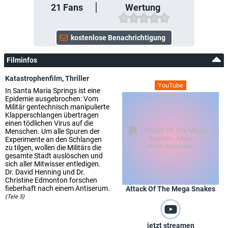
21
Fans
Wertung
Filminfos
Katastrophenfilm
,
Thriller
YouTube
In Santa Maria Springs ist eine
Epidemie ausgebrochen: Vom
Militär gentechnisch manipulierte
Klapperschlangen übertragen
einen tödlichen Virus auf die
Menschen. Um alle Spuren der
Experimente an den Schlangen
zu tilgen, wollen die Militärs die
gesamte Stadt auslöschen und
sich aller Mitwisser entledigen.
Dr. David Henning und Dr.
Christine Edmonton forschen
fieberhaft nach einem Antiserum.
Attack Of The Mega Snakes
(Tele 5)
jetzt streamen