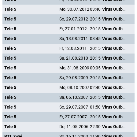
Tele 5
Mo, 30.07.2012
03:40
Virus Outbreak - Die Biowaffe
Tele 5
So, 29.07.2012
20:15
Virus Outbreak - Die Biowaffe
Tele 5
Fr, 27.01.2012
20:15
Virus Outbreak - Die Biowaffe
Tele 5
Sa, 13.08.2011
03:45
Virus Outbreak - Die Biowaffe
Tele 5
Fr, 12.08.2011
20:15
Virus Outbreak - Die Biowaffe
Tele 5
Sa, 21.08.2010
20:15
Virus Outbreak - Die Biowaffe
Tele 5
Mo, 31.08.2009
00:05
Virus Outbreak - Die Biowaffe
Tele 5
Sa, 29.08.2009
20:15
Virus Outbreak - Die Biowaffe
Tele 5
Mo, 08.10.2007
02:40
Virus Outbreak - Die Biowaffe
Tele 5
Sa, 06.10.2007
20:15
Virus Outbreak - Die Biowaffe
Tele 5
So, 29.07.2007
01:50
Virus Outbreak - Die Biowaffe
Tele 5
Fr, 27.07.2007
20:15
Virus Outbreak - Die Biowaffe
Tele 5
Do, 11.05.2006
22:30
Virus Outbreak - Die Biowaffe
RTL Zwei
So, 16.11.2003
11:40
Virus Outbreak - Die Biowaffe