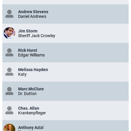
Andrew Stevens
Daniel Andrews
Jim Storm
Sheriff Jack Crowley
Rick Hurst
Edgar Williams
Melissa Hayden
Katy
Marc McClure
Dr. Dutton
Chas. Allan
Krankenpfleger
Anthony Azizi