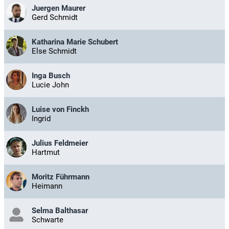
Juergen Maurer
Gerd Schmidt
Katharina Marie Schubert
Else Schmidt
Inga Busch
Lucie John
Luise von Finckh
Ingrid
Julius Feldmeier
Hartmut
Moritz Führmann
Heimann
Selma Balthasar
Schwarte