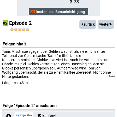
3.78
Episode 2
02
zurück
weiter
Folgeninhalt
Tonis Misstrauen gegenüber Gehlen wächst, als sie ein brisantes
Telefonat zur Geheimsache "Scipio" mithört, in die
Kanzleramtsminister Globke involviert ist. Auch ihr Vater hat seine
Hände im Spiel. Gehlen vertraut Toni einen Umschlag an, den sie
Globke persönlich übergeben soll. Auf dem Weg wird Toni von
Wolfgang überrascht, der sie zu einem Kaffee überredet. Nicht ohne
Hintergedanken.
(ARD)
Länge: ca. 48 min.
Folge "Episode 2" anschauen
kaufen*