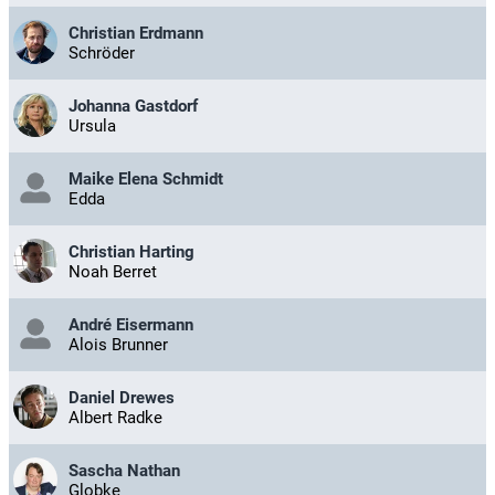
Christian Erdmann
Schröder
Johanna Gastdorf
Ursula
Maike Elena Schmidt
Edda
Christian Harting
Noah Berret
André Eisermann
Alois Brunner
Daniel Drewes
Albert Radke
Sascha Nathan
Globke