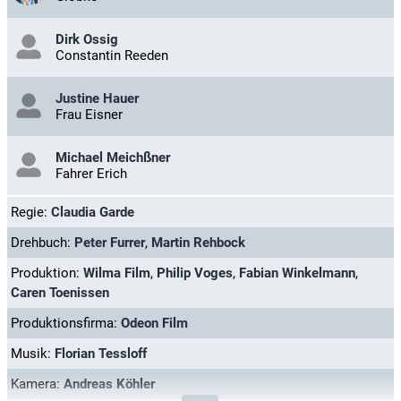
Dirk Ossig
Constantin Reeden
Justine Hauer
Frau Eisner
Michael Meichßner
Fahrer Erich
Regie:
Claudia Garde
Drehbuch:
Peter Furrer
,
Martin Rehbock
Produktion:
Wilma Film
,
Philip Voges
,
Fabian Winkelmann
,
Caren Toenissen
Produktionsfirma:
Odeon Film
Musik:
Florian Tessloff
Kamera:
Andreas Köhler