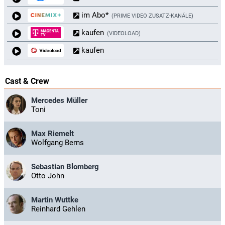
im Abo*
PRIME VIDEO ZUSATZ-KANÄLE
kaufen
VIDEOLOAD
kaufen
Cast & Crew
Mercedes Müller
Toni
Max Riemelt
Wolfgang Berns
Sebastian Blomberg
Otto John
Martin Wuttke
Reinhard Gehlen