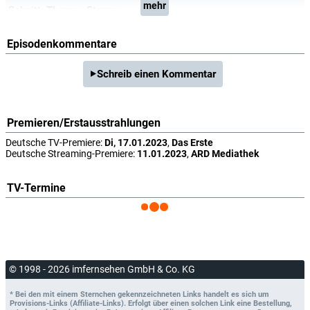
mehr
Schnitt:
Thomas Stange
Episodenkommentare
Schreib einen Kommentar
Premieren/Erstausstrahlungen
Deutsche TV-Premiere:
Di, 17.01.2023
,
Das Erste
Deutsche Streaming-Premiere:
11.01.2023
,
ARD Mediathek
TV-Termine
© 1998 - 2026 imfernsehen GmbH & Co. KG
* Bei den mit einem Sternchen gekennzeichneten Links handelt es sich um
Provisions-Links (Affiliate-Links). Erfolgt über einen solchen Link eine Bestellung,