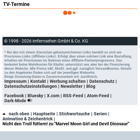
TV-Termine
© 1998 - 2026 imfernsehen GmbH & Co. KG
* Bei den mit einem Sternchen gekennzeichneten Links handelt es sich um
Provisions-Links (Affiliate-Links). Erfolgt über einen solchen Link eine Bestellung,
erhalten wir Provisionen im Rahmen eines Affiliate-Partnerprogramms. Das
bedeutet keine Mehrkosten für Käufer, unterstützt uns aber bei der Finanzierung
dieser Website. Alle Preise inkl. MwSt. und ggf. zuzüglich Versandkosten. Details
zu den Angeboten finden sich auf der jeweiligen Webseite.
Einige Streaming-Daten in Zusammenarbeit mit
JustWatch
.
Impressum
Kontakt
Werbung schalten
Datenschutz
Datenschutzeinstellungen
Newsletter
Blog
Facebook
Bluesky
X.com
RSS-Feed
Atom-Feed
Dark-Mode
nach oben
Hauptseite
Stichwortsuche
Serien
Animation & Zeichentrick
Nicht den Troll füttern! zu "Marvel Moon Girl und Devil Dinosaur"