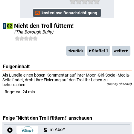
Nicht den Troll füttern!
1
02
(The Borough Bully)
zurück
Staffel 1
weiter
Folgeninhalt
Als Lunella einen bösen Kommentar auf ihrer Moon-Girl-Social-Media-
Seite findet, droht ihre Fixierung auf den Troll ihr Leben zu
beherrschen.
(Disney Channel)
Länge: ca. 24 min.
Folge "Nicht den Troll füttern!" anschauen
im Abo*