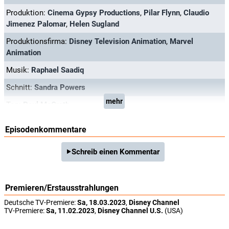
Produktion:
Cinema Gypsy Productions
,
Pilar Flynn
,
Claudio
Jimenez Palomar
,
Helen Sugland
Produktionsfirma:
Disney Television Animation
,
Marvel
Animation
Musik:
Raphael Saadiq
Schnitt:
Sandra Powers
mehr
Ton:
Paul McGrath
Episodenkommentare
Schreib einen Kommentar
Premieren/Erstausstrahlungen
Deutsche TV-Premiere:
Sa, 18.03.2023
,
Disney Channel
TV-Premiere:
Sa, 11.02.2023
,
Disney Channel U.S.
(USA)