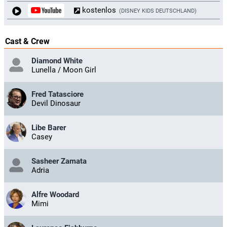
kostenlos
DISNEY KIDS DEUTSCHLAND
Cast & Crew
Diamond White
Lunella / Moon Girl
Fred Tatasciore
Devil Dinosaur
Libe Barer
Casey
Sasheer Zamata
Adria
Alfre Woodard
Mimi