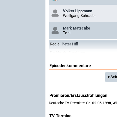
Volker Lippmann
Wolfgang Schrader
Mark Mätschke
Toni
Regie:
Peter Hill
Drehbuch:
Gerd Lurz
Episodenkommentare
Sch
Premieren/Erstausstrahlungen
Deutsche TV-Premiere:
Sa, 02.05.1998
,
W
TV-Termine