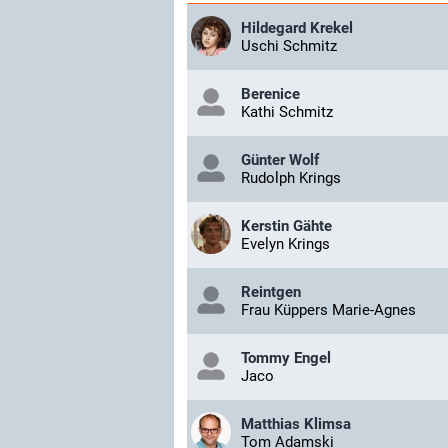
Hildegard Krekel
Uschi Schmitz
Berenice
Kathi Schmitz
Günter Wolf
Rudolph Krings
Kerstin Gähte
Evelyn Krings
Reintgen
Frau Küppers Marie-Agnes
Tommy Engel
Jaco
Matthias Klimsa
Tom Adamski