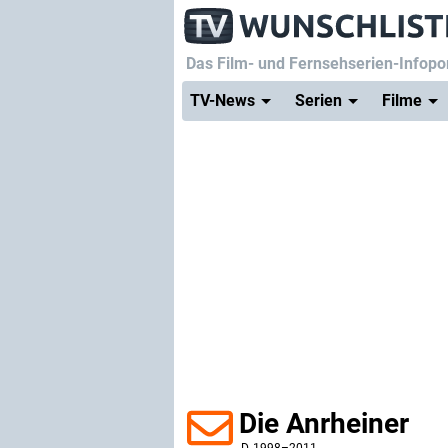
Das Film- und Fernsehserien-Infopor
TV-News
Serien
Filme
Die Anrheiner