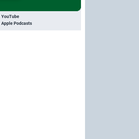
i YouTube
i Apple Podcasts