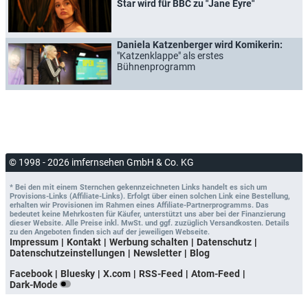
Star wird für BBC zu "Jane Eyre"
Daniela Katzenberger wird Komikerin:
"Katzenklappe" als erstes
Bühnenprogramm
© 1998 - 2026 imfernsehen GmbH & Co. KG
* Bei den mit einem Sternchen gekennzeichneten Links handelt es sich um
Provisions-Links (Affiliate-Links). Erfolgt über einen solchen Link eine Bestellung,
erhalten wir Provisionen im Rahmen eines Affiliate-Partnerprogramms. Das
bedeutet keine Mehrkosten für Käufer, unterstützt uns aber bei der Finanzierung
dieser Website. Alle Preise inkl. MwSt. und ggf. zuzüglich Versandkosten. Details
zu den Angeboten finden sich auf der jeweiligen Webseite.
Impressum
Kontakt
Werbung schalten
Datenschutz
Datenschutzeinstellungen
Newsletter
Blog
Facebook
Bluesky
X.com
RSS-Feed
Atom-Feed
Dark-Mode