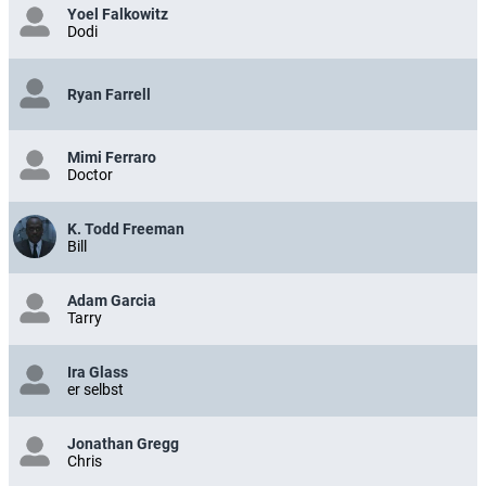
Yoel Falkowitz
Dodi
Ryan Farrell
Mimi Ferraro
Doctor
K. Todd Freeman
Bill
Adam Garcia
Tarry
Ira Glass
er selbst
Jonathan Gregg
Chris