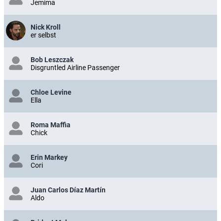
Jemima
Nick Kroll
er selbst
Bob Leszczak
Disgruntled Airline Passenger
Chloe Levine
Ella
Roma Maffia
Chick
Erin Markey
Cori
Juan Carlos Díaz Martín
Aldo