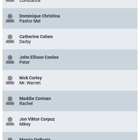
Constance
Dominique Christina
Pastor Mel
Catherine Cohen
Darby
John Ellison Conlee
Peter
Nick Corley
Mr. Warren
Maddie Corman
Rachel
Jon Viktor Corpuz
Mikey
Marcia DeBonis