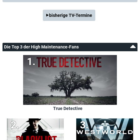
bisherige TV-Termine
Die Top 3 der High Maintenance-Fans
True Detective