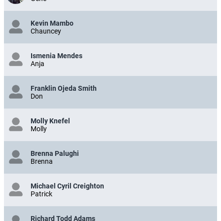
Kevin Mambo
Chauncey
Ismenia Mendes
Anja
Franklin Ojeda Smith
Don
Molly Knefel
Molly
Brenna Palughi
Brenna
Michael Cyril Creighton
Patrick
Richard Todd Adams