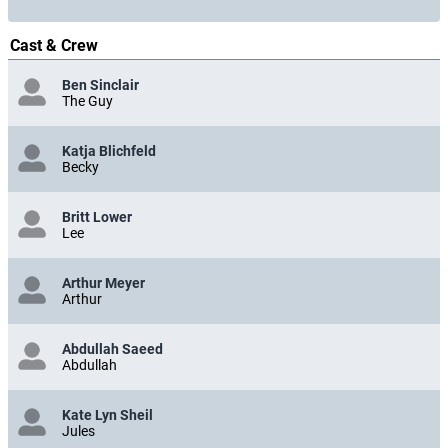
Cast & Crew
Ben Sinclair
The Guy
Katja Blichfeld
Becky
Britt Lower
Lee
Arthur Meyer
Arthur
Abdullah Saeed
Abdullah
Kate Lyn Sheil
Jules