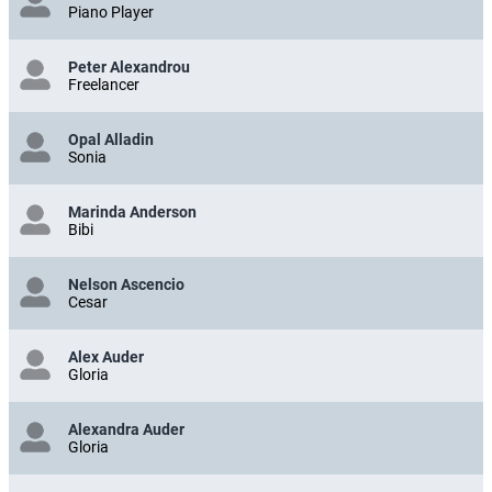
Piano Player
Peter Alexandrou
Freelancer
Opal Alladin
Sonia
Marinda Anderson
Bibi
Nelson Ascencio
Cesar
Alex Auder
Gloria
Alexandra Auder
Gloria