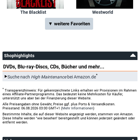
The Blacklist
Westworld
▼ weitere Favoriten
Shophighlights
DVDs, Blu-ray-Discs, CDs, Bücher und mehr...
*
Suche nach
High Maintenance
bei Amazon.de
*
Transparenzhinweis: Für gekennzeichnete Links erhalten wir Provisionen im Rahmen
eines Affiliate-Partnerprogramms. Das bedeutet keine Mehrkosten für Käufer,
unterstützt uns aber bei der Finanzierung dieser Website.
Alle Preisangaben ohne Gewähr, Preise ggf. plus Porto & Versandkosten.
Preisstand: 06.08.2026 03:00 GMT+1 (
Mehr Informationen
)
Bestimmte Inhalte, die auf dieser Website angezeigt werden, stammen von Amazon.
Diese Inhalte werden "wie besehen" bereitgestellt und können jederzeit geändert oder
entfernt werden.