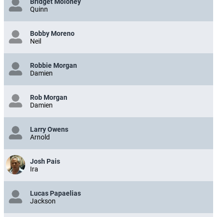
Bridget Moloney
Quinn
Bobby Moreno
Neil
Robbie Morgan
Damien
Rob Morgan
Damien
Larry Owens
Arnold
Josh Pais
Ira
Lucas Papaelias
Jackson