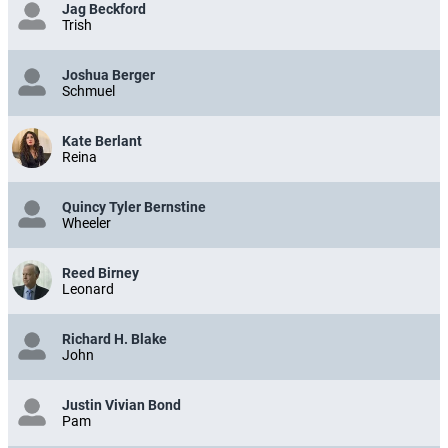
Jag Beckford
Trish
Joshua Berger
Schmuel
Kate Berlant
Reina
Quincy Tyler Bernstine
Wheeler
Reed Birney
Leonard
Richard H. Blake
John
Justin Vivian Bond
Pam