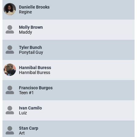
Danielle Brooks
Regine
Molly Brown
Maddy
Tyler Bunch
Ponytail Guy
Hannibal Buress
Hannibal Buress
Francisco Burgos
Teen #1
Ivan Camilo
Luiz
Stan Carp
Art