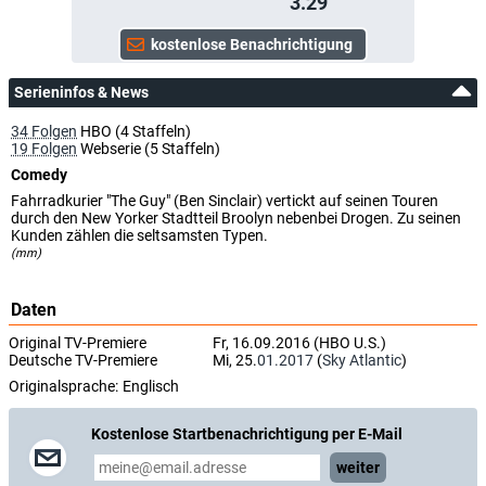
3.29
Serieninfos & News
34 Folgen
HBO (4 Staffeln)
19 Folgen
Webserie (5 Staffeln)
Comedy
Fahrradkurier "The Guy" (Ben Sinclair) vertickt auf seinen Touren
durch den New Yorker Stadtteil Broolyn nebenbei Drogen. Zu seinen
Kunden zählen die seltsamsten Typen.
(mm)
Daten
Original TV-Premiere
Fr, 16.09.2016 (HBO U.S.)
Deutsche TV-Premiere
Mi, 25.
01.2017
(
Sky Atlantic
)
Originalsprache:
Englisch
Kostenlose Startbenachrichtigung per E-Mail
weiter