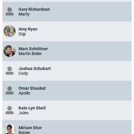
Gary Richardson
Marty
Amy Ryan
Gigi
Marc Schöttner
Martin Beiler
Joshua Schubart
Cody
Omar Shaukat
Apollo
Kate Lyn Shell
Jules
Miriam Shor
Renee