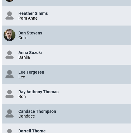
Heather Simms
Pam Anne
Dan Stevens
Colin
Anna Suzuki
Dahlia
Lee Tergesen
Leo
Ray Anthony Thomas
Ron
Candace Thompson
Candace
Darrell Thorne