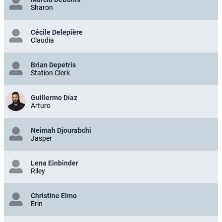
Sharon
Cécile Delepière
Claudia
Brian Depetris
Station Clerk
Guillermo Díaz
Arturo
Neimah Djourabchi
Jasper
Lena Einbinder
Riley
Christine Elmo
Erin