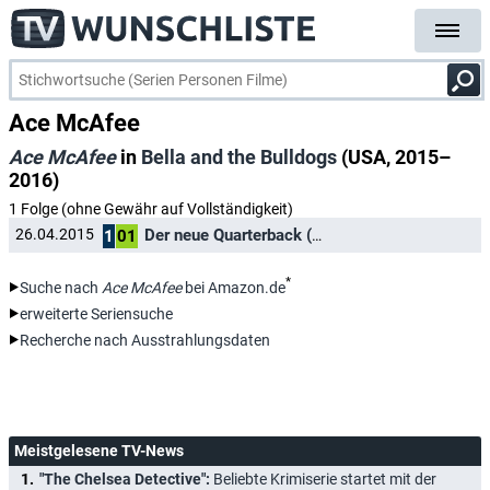
Ace McAfee
Ace McAfee
in
Bella and the Bulldogs
(USA, 2015–
2016)
1 Folge (ohne Gewähr auf Vollständigkeit)
Der neue Quarterback (1)
26.04.2015
Football Player
1
01
*
Suche nach
Ace McAfee
bei Amazon.de
erweiterte Seriensuche
Recherche nach Ausstrahlungsdaten
Meistgelesene TV-News
"The Chelsea Detective":
Beliebte Krimiserie startet mit der