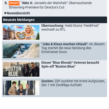
"Akte X:
Jenseits der Wahrheit": Überraschende
UPDATE
Streaming-Premiere für Director's Cut
Newsübersicht
Neueste Meldungen
Überraschung:
Heidi Klums "HeidiFest"
wechselt zu RTL
"Joko & Klaas machen Urlaub":
An diesem
Tag startet die neue Sendung des
Entertainer-Duos
Dieser "Blue Bloods"-Veteran besucht
Spin-off "Boston Blue"
Quoten:
ZDF punktet mit Krimi-Aufgüssen,
Sat.1 mit Zweitliga-Auftakt