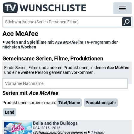
Ace McAfee
Serien und Spielfilme mit
Ace McAfee
im TV-Programm der
nächsten Wochen
Gemeinsame Serien, Filme, Produktionen
Finde Serien, Filme und anderen Produktionen, in denen
Ace McAfee
und eine weitere Person gemeinsam vorkommen.
Serien mit
Ace McAfee
Produktionen sortieren nach:
Titel/Name
Produktionsjahr
Land
Bella and the Bulldogs
USA, 2015–2016
(Schauspieler/Schauspielerin in
1 Folge
)